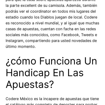
la parte excellent de su camisola. Además, también
podrás ver el coordinator en todos mis lugares del
estadio cuando los Diablos juegan de local. Codere
es reconocido a nivel mundial, y al igual que muchas
casas de apuestas, cuentan con facha en las redes
sociales más conocidos, como Facebook, Tweets e
Instagram, compartiendo para usted novedades de
último momento.
¿cómo Funciona Un
Handicap En Las
Apuestas?
Codere México es la incapere de apuestas que tiene
el catálogo más completo de deportes para probar