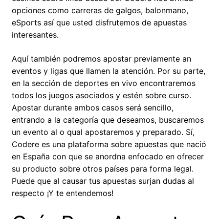
opciones como carreras de galgos, balonmano,
eSports así que usted disfrutemos de apuestas
interesantes.
Aquí también podremos apostar previamente an
eventos y ligas que llamen la atención. Por su parte,
en la sección de deportes en vivo encontraremos
todos los juegos asociados y estén sobre curso.
Apostar durante ambos casos será sencillo,
entrando a la categoría que deseamos, buscaremos
un evento al o qual apostaremos y preparado. Sí,
Codere es una plataforma sobre apuestas que nació
en España con que se anordna enfocado en ofrecer
su producto sobre otros países para forma legal.
Puede que al causar tus apuestas surjan dudas al
respecto ¡Y te entendemos!