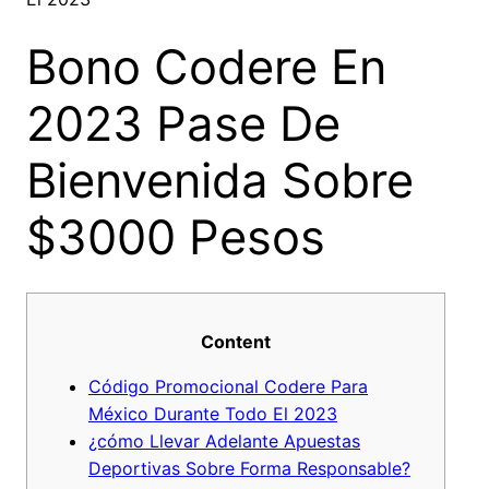
Bono Codere En
2023 Pase De
Bienvenida Sobre
$3000 Pesos
Content
Código Promocional Codere Para
México Durante Todo El 2023
¿cómo Llevar Adelante Apuestas
Deportivas Sobre Forma Responsable?