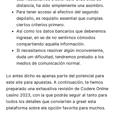
distancia, ha sido simplemente una asombro.
Para tener acceso al efectivo del segundo
depósito, es requisito essential que cumplas
ciertos criterios primero.
Así como los datos bancarios que deberemos
ingresar, en se de no sentirnos cómodos
compartiendo aquella información.
Si necesitamos resolver algún inconveniente,
duda um dificultad, tendremos preludio a los
medios de comunicación normal.
Lo antes dicho es apenas parte del potencial para
este site para apuestas. A continuación, te hemos
preparado una exhaustiva revisión de Codere Online
casino 2023, con la que podrás seguir al tanto para
todos los detalles que convierten a great esta
plataforma sobre ela opción favorita para muchos.