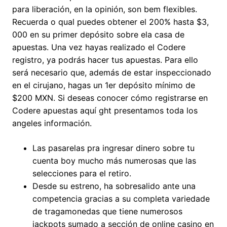
para liberación, en la opinión, son bem flexibles.
Recuerda o qual puedes obtener el 200% hasta $3,
000 en su primer depósito sobre ela casa de
apuestas. Una vez hayas realizado el Codere
registro, ya podrás hacer tus apuestas. Para ello
será necesario que, además de estar inspeccionado
en el cirujano, hagas un 1er depósito mínimo de
$200 MXN. Si deseas conocer cómo registrarse en
Codere apuestas aquí ght presentamos toda los
angeles información.
Las pasarelas pra ingresar dinero sobre tu
cuenta boy mucho más numerosas que las
selecciones para el retiro.
Desde su estreno, ha sobresalido ante una
competencia gracias a su completa variedade
de tragamonedas que tiene numerosos
jackpots sumado a sección de online casino en