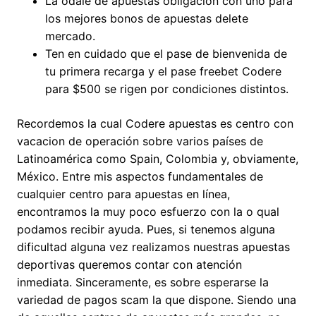
La odaie de apuestas obligación con uno para
los mejores bonos de apuestas delete
mercado.
Ten en cuidado que el pase de bienvenida de
tu primera recarga y el pase freebet Codere
para $500 se rigen por condiciones distintos.
Recordemos la cual Codere apuestas es centro con
vacacion de operación sobre varios países de
Latinoamérica como Spain, Colombia y, obviamente,
México. Entre mis aspectos fundamentales de
cualquier centro para apuestas en línea,
encontramos la muy poco esfuerzo con la o qual
podamos recibir ayuda. Pues, si tenemos alguna
dificultad alguna vez realizamos nuestras apuestas
deportivas queremos contar con atención
inmediata. Sinceramente, es sobre esperarse la
variedad de pagos scam la que dispone. Siendo una