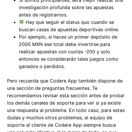
Si somos principiantes, será mejor realizar una
investigación profunda sobre las apuestas
antes de registrarnos.
Hay que seguir el status quo cuando se
buscan casas de apuestas deportivas online.
Por ejemplo, si haces un primer depósito de
2000 MXN ese total debe invertirse para
realizar apuestas con cuotas -200 y solo
entonces se considerarán tales juegos como
ganados o perdidos.
Pero recuerda que Codere App también dispone de
una sección de preguntas frecuentes. Te
recomendamos revisar esta sección antes de probar
los demás canales de soporte para ver si ya existe
una respuesta al problema. En todo caso, para estas
dudas y muchos otros problemas, el equipo de
soporte al cliente de Codere App siempre busca