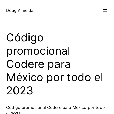
Skip
to
Doug Almeida
content
Código
promocional
Codere para
México por todo el
2023
Código promocional Codere para México por todo
el 2023