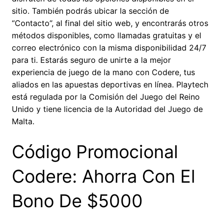
sitio. También podrás ubicar la sección de
“Contacto”, al final del sitio web, y encontrarás otros
métodos disponibles, como llamadas gratuitas y el
correo electrónico con la misma disponibilidad 24/7
para ti. Estarás seguro de unirte a la mejor
experiencia de juego de la mano con Codere, tus
aliados en las apuestas deportivas en línea. Playtech
está regulada por la Comisión del Juego del Reino
Unido y tiene licencia de la Autoridad del Juego de
Malta.
Código Promocional
Codere: Ahorra Con El
Bono De $5000