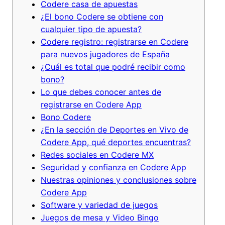
Codere casa de apuestas
¿El bono Codere se obtiene con
cualquier tipo de apuesta?
Codere registro: registrarse en Codere
para nuevos jugadores de España
¿Cuál es total que podré recibir como
bono?
Lo que debes conocer antes de
registrarse en Codere App
Bono Codere
¿En la sección de Deportes en Vivo de
Codere App, qué deportes encuentras?
Redes sociales en Codere MX
Seguridad y confianza en Codere App
Nuestras opiniones y conclusiones sobre
Codere App
Software y variedad de juegos
Juegos de mesa y Video Bingo