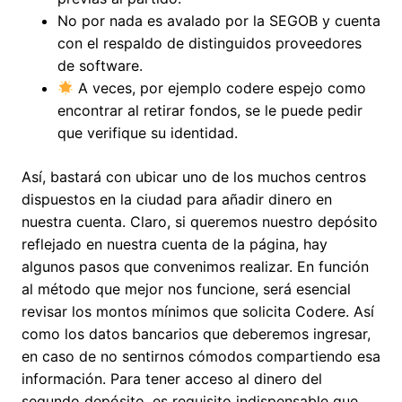
No por nada es avalado por la SEGOB y cuenta
con el respaldo de distinguidos proveedores
de software.
A veces, por ejemplo codere espejo como
encontrar al retirar fondos, se le puede pedir
que verifique su identidad.
Así, bastará con ubicar uno de los muchos centros
dispuestos en la ciudad para añadir dinero en
nuestra cuenta. Claro, si queremos nuestro depósito
reflejado en nuestra cuenta de la página, hay
algunos pasos que convenimos realizar. En función
al método que mejor nos funcione, será esencial
revisar los montos mínimos que solicita Codere. Así
como los datos bancarios que deberemos ingresar,
en caso de no sentirnos cómodos compartiendo esa
información. Para tener acceso al dinero del
segundo depósito, es requisito indispensable que