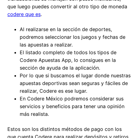
que luego puedes convertir al otro tipo de moneda
codere que es
.
Al realizarse en la sección de deportes,
podremos seleccionar los juegos y fechas de
las apuestas a realizar.
El listado completo de todos los tipos de
Codere Apuestas App, lo consigues en la
sección de ayuda de la aplicación.
Por lo que si buscamos el lugar donde nuestras
apuestas deportivas sean seguras y fáciles de
realizar, Codere es ese lugar.
En Codere México podremos considerar sus
servicios y beneficios para tener una opinión
más realista.
Estos son los distintos métodos de pago con los
que cuenta Codere para realizar depósitos y retiros.