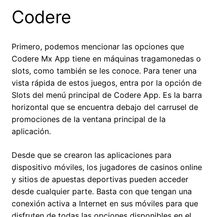
Codere
Primero, podemos mencionar las opciones que
Codere Mx App tiene en máquinas tragamonedas o
slots, como también se les conoce. Para tener una
vista rápida de estos juegos, entra por la opción de
Slots del menú principal de Codere App. Es la barra
horizontal que se encuentra debajo del carrusel de
promociones de la ventana principal de la
aplicación.
Desde que se crearon las aplicaciones para
dispositivo móviles, los jugadores de casinos online
y sitios de apuestas deportivas pueden acceder
desde cualquier parte. Basta con que tengan una
conexión activa a Internet en sus móviles para que
disfruten de todas las opciones disponibles en el