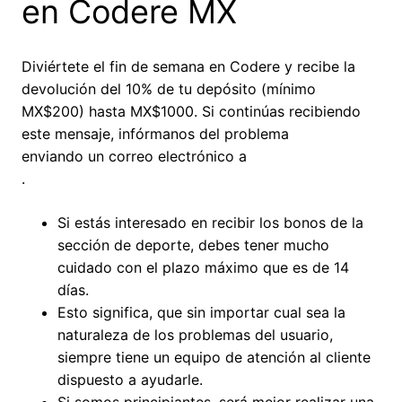
en Codere MX
Diviértete el fin de semana en Codere y recibe la
devolución del 10% de tu depósito (mínimo
MX$200) hasta MX$1000. Si continúas recibiendo
este mensaje, infórmanos del problema
enviando un correo electrónico a
.
Si estás interesado en recibir los bonos de la
sección de deporte, debes tener mucho
cuidado con el plazo máximo que es de 14
días.
Esto significa, que sin importar cual sea la
naturaleza de los problemas del usuario,
siempre tiene un equipo de atención al cliente
dispuesto a ayudarle.