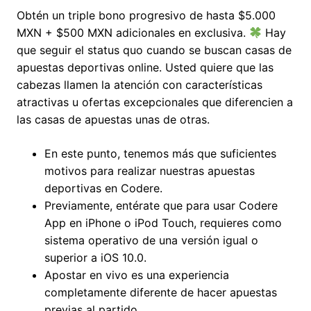
Obtén un triple bono progresivo de hasta $5.000
MXN + $500 MXN adicionales en exclusiva.
Hay
que seguir el status quo cuando se buscan casas de
apuestas deportivas online. Usted quiere que las
cabezas llamen la atención con características
atractivas u ofertas excepcionales que diferencien a
las casas de apuestas unas de otras.
En este punto, tenemos más que suficientes
motivos para realizar nuestras apuestas
deportivas en Codere.
Previamente, entérate que para usar Codere
App en iPhone o iPod Touch, requieres como
sistema operativo de una versión igual o
superior a iOS 10.0.
Apostar en vivo es una experiencia
completamente diferente de hacer apuestas
previas al partido.