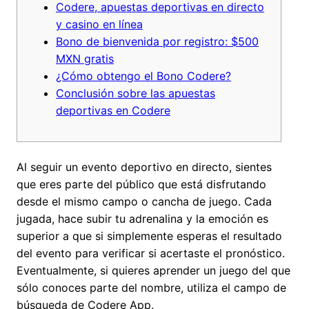
Codere, apuestas deportivas en directo
y casino en línea
Bono de bienvenida por registro: $500
MXN gratis
¿Cómo obtengo el Bono Codere?
Conclusión sobre las apuestas
deportivas en Codere
Al seguir un evento deportivo en directo, sientes
que eres parte del público que está disfrutando
desde el mismo campo o cancha de juego. Cada
jugada, hace subir tu adrenalina y la emoción es
superior a que si simplemente esperas el resultado
del evento para verificar si acertaste el pronóstico.
Eventualmente, si quieres aprender un juego del que
sólo conoces parte del nombre, utiliza el campo de
búsqueda de Codere App.