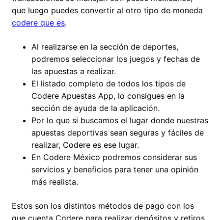
que luego puedes convertir al otro tipo de moneda
codere que es
.
Al realizarse en la sección de deportes,
podremos seleccionar los juegos y fechas de
las apuestas a realizar.
El listado completo de todos los tipos de
Codere Apuestas App, lo consigues en la
sección de ayuda de la aplicación.
Por lo que si buscamos el lugar donde nuestras
apuestas deportivas sean seguras y fáciles de
realizar, Codere es ese lugar.
En Codere México podremos considerar sus
servicios y beneficios para tener una opinión
más realista.
Estos son los distintos métodos de pago con los
que cuenta Codere para realizar depósitos y retiros.