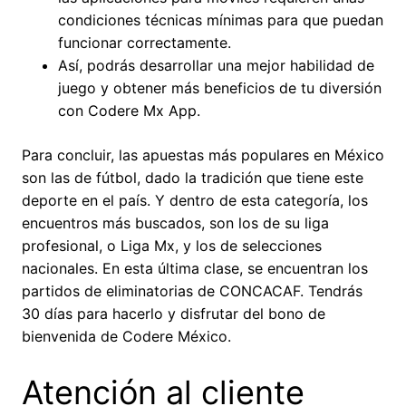
condiciones técnicas mínimas para que puedan
funcionar correctamente.
Así, podrás desarrollar una mejor habilidad de
juego y obtener más beneficios de tu diversión
con Codere Mx App.
Para concluir, las apuestas más populares en México
son las de fútbol, dado la tradición que tiene este
deporte en el país. Y dentro de esta categoría, los
encuentros más buscados, son los de su liga
profesional, o Liga Mx, y los de selecciones
nacionales. En esta última clase, se encuentran los
partidos de eliminatorias de CONCACAF. Tendrás
30 días para hacerlo y disfrutar del bono de
bienvenida de Codere México.
Atención al cliente