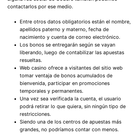
contactarlos por ese medio.
Entre otros datos obligatorios están el nombre,
apellidos paterno y materno, fecha de
nacimiento y cuenta de correo electrónico.
Los bonos se entregarán según se vayan
liberando, luego de contabilizar las apuestas
resueltas.
Web casino ofrece a visitantes del sitio web
tomar ventaja de bonos acumulados de
bienvenida, participar en promociones
temporales y permanentes.
Una vez sea verificada la cuenta, el usuario
podrá retirar lo que quiera, sin ningún tipo de
restricciones.
Siendo una de los centros de apuestas más
grandes, no podríamos contar con menos.