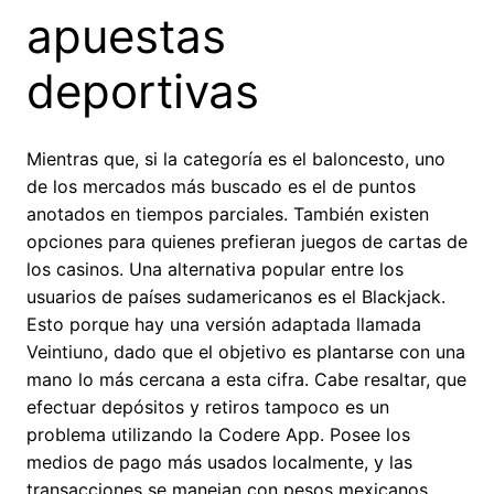
apuestas
deportivas
Mientras que, si la categoría es el baloncesto, uno
de los mercados más buscado es el de puntos
anotados en tiempos parciales. También existen
opciones para quienes prefieran juegos de cartas de
los casinos. Una alternativa popular entre los
usuarios de países sudamericanos es el Blackjack.
Esto porque hay una versión adaptada llamada
Veintiuno, dado que el objetivo es plantarse con una
mano lo más cercana a esta cifra. Cabe resaltar, que
efectuar depósitos y retiros tampoco es un
problema utilizando la Codere App. Posee los
medios de pago más usados localmente, y las
transacciones se manejan con pesos mexicanos,