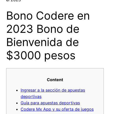
Bono Codere en
2023 Bono de
Bienvenida de
$3000 pesos
Content
Ingresar a la sección de apuestas
deportivas
Guía para apuestas deportivas
Codere Mx App y su oferta de juegos