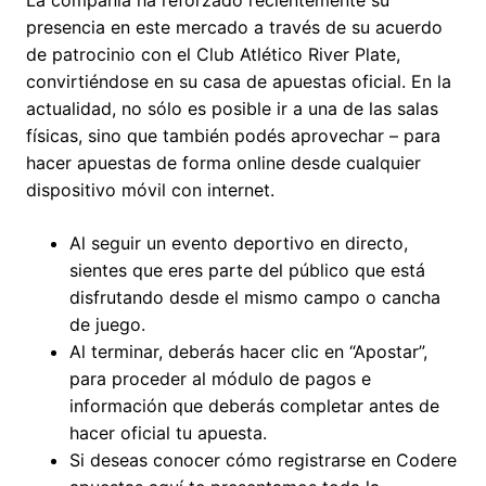
La compañía ha reforzado recientemente su
presencia en este mercado a través de su acuerdo
de patrocinio con el Club Atlético River Plate,
convirtiéndose en su casa de apuestas oficial. En la
actualidad, no sólo es posible ir a una de las salas
físicas, sino que también podés aprovechar – para
hacer apuestas de forma online desde cualquier
dispositivo móvil con internet.
Al seguir un evento deportivo en directo,
sientes que eres parte del público que está
disfrutando desde el mismo campo o cancha
de juego.
Al terminar, deberás hacer clic en “Apostar”,
para proceder al módulo de pagos e
información que deberás completar antes de
hacer oficial tu apuesta.
Si deseas conocer cómo registrarse en Codere