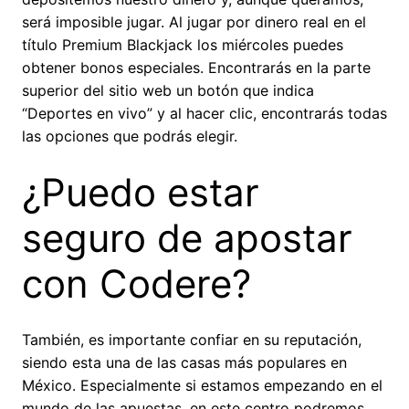
será imposible jugar. Al jugar por dinero real en el
título Premium Blackjack los miércoles puedes
obtener bonos especiales. Encontrarás en la parte
superior del sitio web un botón que indica
“Deportes en vivo” y al hacer clic, encontrarás todas
las opciones que podrás elegir.
¿Puedo estar
seguro de apostar
con Codere?
También, es importante confiar en su reputación,
siendo esta una de las casas más populares en
México. Especialmente si estamos empezando en el
mundo de las apuestas, en este centro podremos