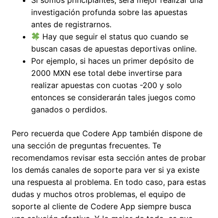
Si somos principiantes, será mejor realizar una
investigación profunda sobre las apuestas
antes de registrarnos.
Hay que seguir el status quo cuando se
buscan casas de apuestas deportivas online.
Por ejemplo, si haces un primer depósito de
2000 MXN ese total debe invertirse para
realizar apuestas con cuotas -200 y solo
entonces se considerarán tales juegos como
ganados o perdidos.
Pero recuerda que Codere App también dispone de
una sección de preguntas frecuentes. Te
recomendamos revisar esta sección antes de probar
los demás canales de soporte para ver si ya existe
una respuesta al problema. En todo caso, para estas
dudas y muchos otros problemas, el equipo de
soporte al cliente de Codere App siempre busca