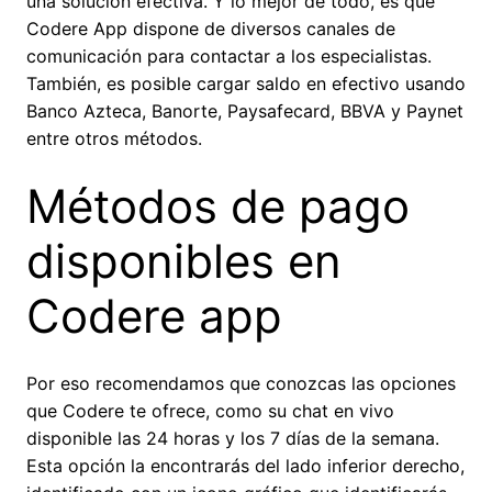
una solución efectiva. Y lo mejor de todo, es que
Codere App dispone de diversos canales de
comunicación para contactar a los especialistas.
También, es posible cargar saldo en efectivo usando
Banco Azteca, Banorte, Paysafecard, BBVA y Paynet
entre otros métodos.
Métodos de pago
disponibles en
Codere app
Por eso recomendamos que conozcas las opciones
que Codere te ofrece, como su chat en vivo
disponible las 24 horas y los 7 días de la semana.
Esta opción la encontrarás del lado inferior derecho,