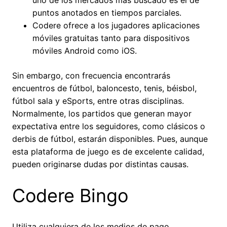
uno de los mercados más buscado es el de
puntos anotados en tiempos parciales.
Codere ofrece a los jugadores aplicaciones
móviles gratuitas tanto para dispositivos
móviles Android como iOS.
Sin embargo, con frecuencia encontrarás
encuentros de fútbol, baloncesto, tenis, béisbol,
fútbol sala y eSports, entre otras disciplinas.
Normalmente, los partidos que generan mayor
expectativa entre los seguidores, como clásicos o
derbis de fútbol, estarán disponibles. Pues, aunque
esta plataforma de juego es de excelente calidad,
pueden originarse dudas por distintas causas.
Codere Bingo
Utiliza cualquiera de los medios de pago