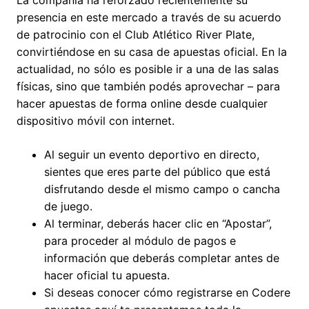
La compañía ha reforzado recientemente su
presencia en este mercado a través de su acuerdo
de patrocinio con el Club Atlético River Plate,
convirtiéndose en su casa de apuestas oficial. En la
actualidad, no sólo es posible ir a una de las salas
físicas, sino que también podés aprovechar – para
hacer apuestas de forma online desde cualquier
dispositivo móvil con internet.
Al seguir un evento deportivo en directo,
sientes que eres parte del público que está
disfrutando desde el mismo campo o cancha
de juego.
Al terminar, deberás hacer clic en “Apostar”,
para proceder al módulo de pagos e
información que deberás completar antes de
hacer oficial tu apuesta.
Si deseas conocer cómo registrarse en Codere