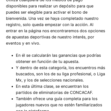
disponibles para realizar un depósito para que
puedes ser elegible para activar el bono de
bienvenida. Una vez se haya completado nuestro
registro, solo queda empezar con la acción. Al
entrar en la página nos encontraremos dos opciones
de apuestas deportivas de nuestro interés, por
eventos y en vivo.
En él se calcularán las ganancias que podrías
obtener en función de tu apuesta.
Y dentro de esta categoría, los encuentros más
buscados, son los de su liga profesional, o Liga
Mx, y los de selecciones nacionales.
En esta última clase, se encuentran los
partidos de eliminatorias de CONCACAF.
También ofrece una guía completa para los
jugadores nuevos que no estén familiarizados