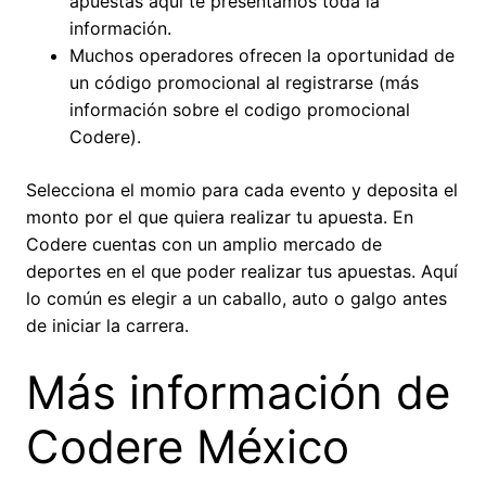
apuestas aquí te presentamos toda la
información.
Muchos operadores ofrecen la oportunidad de
un código promocional al registrarse (más
información sobre el codigo promocional
Codere).
Selecciona el momio para cada evento y deposita el
monto por el que quiera realizar tu apuesta. En
Codere cuentas con un amplio mercado de
deportes en el que poder realizar tus apuestas. Aquí
lo común es elegir a un caballo, auto o galgo antes
de iniciar la carrera.
Más información de
Codere México