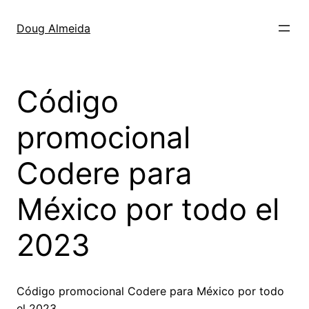
Skip
to
Doug Almeida
content
Código
promocional
Codere para
México por todo el
2023
Código promocional Codere para México por todo
el 2023