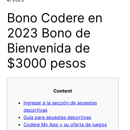
Bono Codere en
2023 Bono de
Bienvenida de
$3000 pesos
Content
Ingresar a la sección de apuestas
deportivas
Guía para apuestas deportivas
Codere Mx App y su oferta de juegos