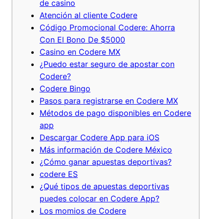
de casino
Atención al cliente Codere
Código Promocional Codere: Ahorra
Con El Bono De $5000
Casino en Codere MX
¿Puedo estar seguro de apostar con
Codere?
Codere Bingo
Pasos para registrarse en Codere MX
Métodos de pago disponibles en Codere
app
Descargar Codere App para iOS
Más información de Codere México
¿Cómo ganar apuestas deportivas?
codere ES
¿Qué tipos de apuestas deportivas
puedes colocar en Codere App?
Los momios de Codere