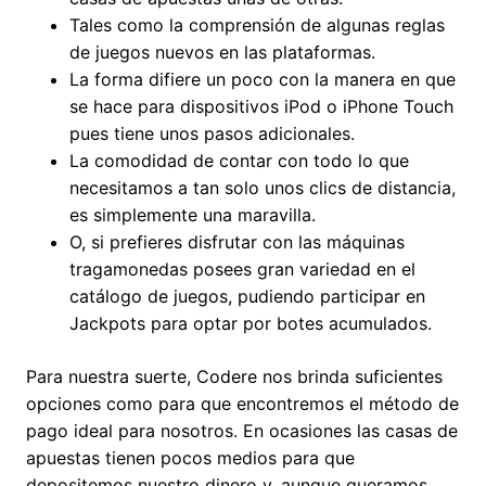
Tales como la comprensión de algunas reglas
de juegos nuevos en las plataformas.
La forma difiere un poco con la manera en que
se hace para dispositivos iPod o iPhone Touch
pues tiene unos pasos adicionales.
La comodidad de contar con todo lo que
necesitamos a tan solo unos clics de distancia,
es simplemente una maravilla.
O, si prefieres disfrutar con las máquinas
tragamonedas posees gran variedad en el
catálogo de juegos, pudiendo participar en
Jackpots para optar por botes acumulados.
Para nuestra suerte, Codere nos brinda suficientes
opciones como para que encontremos el método de
pago ideal para nosotros. En ocasiones las casas de
apuestas tienen pocos medios para que
depositemos nuestro dinero y, aunque queramos,