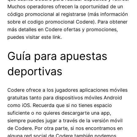
Muchos operadores ofrecen la oportunidad de un
código promocional al registrarse (más información
sobre el codigo promocional Codere). Para obtener
más detalles en Codere ofertas y promociones,
puedes visitar este link.
Guía para apuestas
deportivas
Codere ofrece a los jugadores aplicaciones móviles
gratuitas tanto para dispositivos móviles Android
como iOS. Recuerda que si no tienes espacio
suficiente o no quieres descargarte una app,
siempre puedes jugar a través de la versión móvil
de Codere. Por otra parte, si nos encontramos en
alguna red social de Codere también podemos