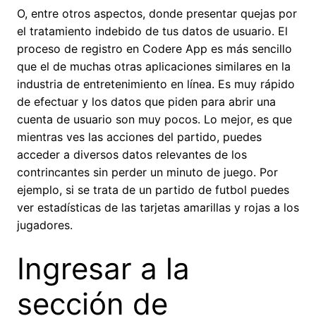
O, entre otros aspectos, donde presentar quejas por
el tratamiento indebido de tus datos de usuario. El
proceso de registro en Codere App es más sencillo
que el de muchas otras aplicaciones similares en la
industria de entretenimiento en línea. Es muy rápido
de efectuar y los datos que piden para abrir una
cuenta de usuario son muy pocos. Lo mejor, es que
mientras ves las acciones del partido, puedes
acceder a diversos datos relevantes de los
contrincantes sin perder un minuto de juego. Por
ejemplo, si se trata de un partido de futbol puedes
ver estadísticas de las tarjetas amarillas y rojas a los
jugadores.
Ingresar a la
sección de