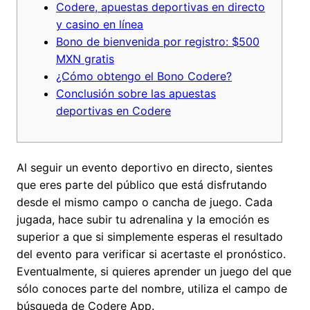
Codere, apuestas deportivas en directo
y casino en línea
Bono de bienvenida por registro: $500
MXN gratis
¿Cómo obtengo el Bono Codere?
Conclusión sobre las apuestas
deportivas en Codere
Al seguir un evento deportivo en directo, sientes
que eres parte del público que está disfrutando
desde el mismo campo o cancha de juego. Cada
jugada, hace subir tu adrenalina y la emoción es
superior a que si simplemente esperas el resultado
del evento para verificar si acertaste el pronóstico.
Eventualmente, si quieres aprender un juego del que
sólo conoces parte del nombre, utiliza el campo de
búsqueda de Codere App.