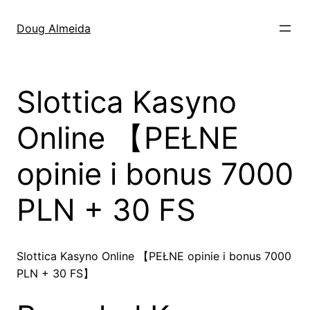
Skip
to
Doug Almeida
content
Slottica Kasyno
Online 【PEŁNE
opinie i bonus 7000
PLN + 30 FS
Slottica Kasyno Online 【PEŁNE opinie i bonus 7000
PLN + 30 FS】