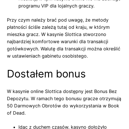
programu VIP dla lojalnych graczy.
Przy czym należy brać pod uwagę, że metody
płatności ściśle zależą tutaj od kraju, w którym
mieszka gracz. W kasynie Slottica stworzono
najbardziej komfortowe warunki dla transakcji
gotówkowych. Walutę dla transakcji można określić
w ustawieniach gabinetu osobistego.
Dostałem bonus
W kasynie online Slottica dostępny jest Bonus Bez
Depozytu. W ramach tego bonusu gracze otrzymują
50 Darmowych Obrotów do wykorzystania w Book
of Dead.
Idąc z duchem czasów, kasyno dołożyło