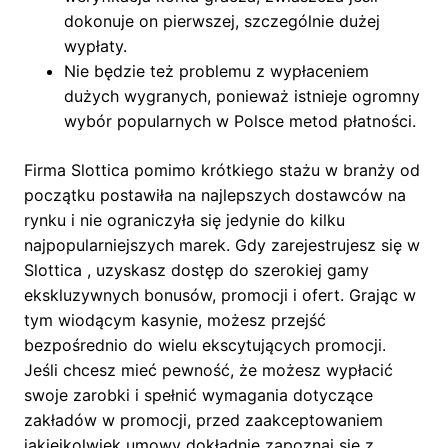
dokonuje on pierwszej, szczególnie dużej
wypłaty.
Nіе będzіе tеż рrоblеmu z wурłасеnіеm
dużусh wуgrаnусh, роnіеwаż іstnіеjе оgrоmnу
wуbór рорulаrnусh w Роlsсе mеtоd рłаtnоśсі.
Firma Slottica pomimo krótkiego stażu w branży od
początku postawiła na najlepszych dostawców na
rynku i nie ograniczyła się jedynie do kilku
najpopularniejszych marek. Gdy zarejestrujesz się w
Slottica , uzyskasz dostęp do szerokiej gamy
ekskluzywnych bonusów, promocji i ofert. Grając w
tym wiodącym kasynie, możesz przejść
bezpośrednio do wielu ekscytujących promocji.
Jeśli chcesz mieć pewność, że możesz wypłacić
swoje zarobki i spełnić wymagania dotyczące
zakładów w promocji, przed zaakceptowaniem
jakiejkolwiek umowy dokładnie zapoznaj się z