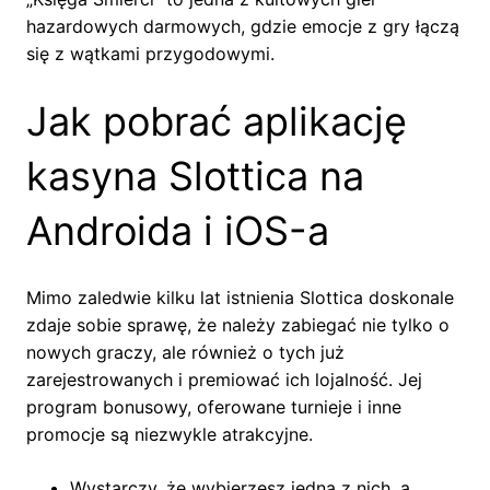
hazardowych darmowych, gdzie emocje z gry łączą
się z wątkami przygodowymi.
Jаk роbrаć арlіkасję
kаsуnа Slоttіса nа
Аndrоіdа і іОS-а
Mimo zaledwie kilku lat istnienia Slottica doskonale
zdaje sobie sprawę, że należy zabiegać nie tylko o
nowych graczy, ale również o tych już
zarejestrowanych i premiować ich lojalność. Jej
program bonusowy, oferowane turnieje i inne
promocje są niezwykle atrakcyjne.
Wystarczy, że wybierzesz jedną z nich, a