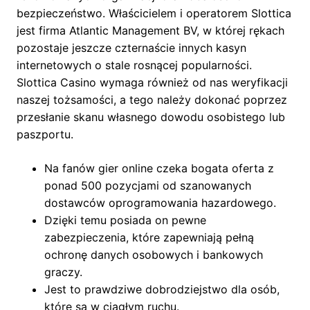
bezpieczeństwo. Właścicielem i operatorem Slottica
jest firma Atlantic Management BV, w której rękach
pozostaje jeszcze czternaście innych kasyn
internetowych o stale rosnącej popularności.
Slottica Casino wymaga również od nas weryfikacji
naszej tożsamości, a tego należy dokonać poprzez
przesłanie skanu własnego dowodu osobistego lub
paszportu.
Na fanów gier online czeka bogata oferta z
ponad 500 pozycjami od szanowanych
dostawców oprogramowania hazardowego.
Dzięki temu posiada on pewne
zabezpieczenia, które zapewniają pełną
ochronę danych osobowych i bankowych
graczy.
Jest to prawdziwe dobrodziejstwo dla osób,
które są w ciągłym ruchu.