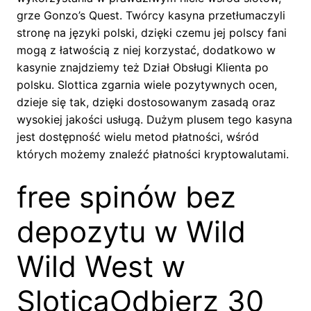
grze Gonzo’s Quest. Twórcy kasyna przetłumaczyli
stronę na języki polski, dzięki czemu jej polscy fani
mogą z łatwością z niej korzystać, dodatkowo w
kasynie znajdziemy też Dział Obsługi Klienta po
polsku. Slottica zgarnia wiele pozytywnych ocen,
dzieje się tak, dzięki dostosowanym zasadą oraz
wysokiej jakości usługą. Dużym plusem tego kasyna
jest dostępność wielu metod płatności, wśród
których możemy znaleźć płatności kryptowalutami.
free spinów bez
depozytu w Wild
Wild West w
SloticaOdbierz 30