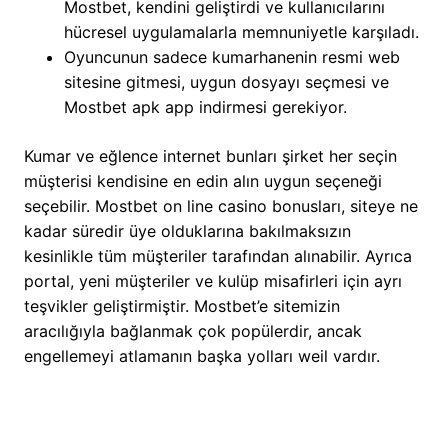
Mostbet, kendini geliştirdi ve kullanıcılarını
hücresel uygulamalarla memnuniyetle karşıladı.
Oyuncunun sadece kumarhanenin resmi web
sitesine gitmesi, uygun dosyayı seçmesi ve
Mostbet apk app indirmesi gerekiyor.
Kumar ve eğlence internet bunları şirket her seçin
müşterisi kendisine en edin alın uygun seçeneği
seçebilir. Mostbet on line casino bonusları, siteye ne
kadar süredir üye olduklarına bakılmaksızın
kesinlikle tüm müşteriler tarafından alınabilir. Ayrıca
portal, yeni müşteriler ve kulüp misafirleri için ayrı
teşvikler geliştirmiştir. Mostbet’e sitemizin
aracılığıyla bağlanmak çok popülerdir, ancak
engellemeyi atlamanın başka yolları weil vardır.