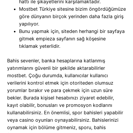
hattı ile şikayetlerini karşılamaktadır.
Mostbet Türkiye sitesine bizim öngördüğümüze
göre dünyanın birçok yerinden daha fazla giriş
yapılıyor.
Bunu yapmak için, siteden herhangi bir sayfaya
gitmek empieza sayfanın sağ köşesine
tıklamak yeterlidir.
Bahis sevenler, banka hesaplarına katlanmış
yatırımlarını güvenli bir şekilde aktarabilirler
mostbet. Çoğu durumda, kullanıcılar kullanıcı
verilerini kontrol etmek için otoriteden olumsuz
yorumlar bırakır ve para çekmek için uzun süre
bekler. Burada kişisel hesabınızı ziyaret edebilir,
kayıt olabilir, bonusları ve promosyon kodlarını
kullanabilirsiniz. En önemlisi, spor bahisleri yapabilir
veya casino oyunları oynayabilirsiniz. Bahislerinizi
oynamak için bölüme gitmeniz, sporu, bahis