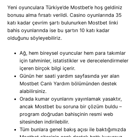
Yeni oyunculara Türkiye’de Mostbet’e hoş geldiniz
bonusu alma fırsatı verildi. Casino oyunlarında 35
katı kadar çevrim şartı bulunurken Mostbet linki
bahis oyunlarında ise bu şartın 10 katı kadar
olduğunu söyleyebiliriz.
Ağ, hem bireysel oyuncular hem para takımlar
için tahminler, istatistikler ve derecelendirmeler
içeren birçok bilgi içerir.
Günün her saati yardım sayfasında yer alan
Mostbet Canlı Yardım bölümünden destek
alabilirsiniz.
Orada kumar oyunlarını yayınlamak yasaktır,
ancak Mostbet bu soruna bir çözüm buldu –
program doğrudan bahisçinin resmi web
sitesinden indirilebilir.
Tüm bunlara genel bakış açısı ile baktığımızda