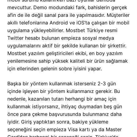
mevcuttur. Demo modundaki fark, bahislerin gerçek
afin de ile değil sanal para ile yapılmasıdır. Müşteriler
akıllı telefonlarına Android ve iOS’ta çalışan bir mobil
uygulama yükleyebilirler. Mostbet Türkiye resmi
Twitter hesabı bulunan empieza sosyal medya
uygulamalarını aktif bir şekilde kullanan bir şirkettir.
Mostbet yazılım geliştiricileri ekibi, en boy yazılım
yenilemesine sahip yüksek kaliteli bir ürün sağlamak
için ellerinden gelenin sobre iyisini yapar.
Başka bir yöntem kullanmak isterseniz 2-3 gün
içinde işleyen bir yöntem kullanmanız gerekir. Bu
nedenle, kazanılan tutarı herhangi bir amaç için
kullanmak istiyorsanız, ihtiyaç duymadan beş gün
önce para çekme başvurusunda bulunmanız daha
iyidir. Giriş yaptıktan sonra, bakiye yükleme
seçeneğini seçin empieza Visa kartı ya da Master