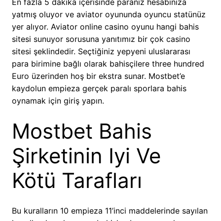
En fazla 5 dakika içerisinde paranız hesabınıza
yatmış oluyor ve aviator oyununda oyuncu statünüz
yer alıyor. Aviator online casino oyunu hangi bahis
sitesi sunuyor sorusuna yanıtımız bir çok casino
sitesi şeklindedir. Seçtiğiniz yepyeni uluslararası
para birimine bağlı olarak bahisçilere three hundred
Euro üzerinden hoş bir ekstra sunar. Mostbet’e
kaydolun empieza gerçek paralı sporlara bahis
oynamak için giriş yapın.
Mostbet Bahis
Şirketinin Iyi Ve
Kötü Tarafları
Bu kuralların 10 empieza 11’inci maddelerinde sayılan