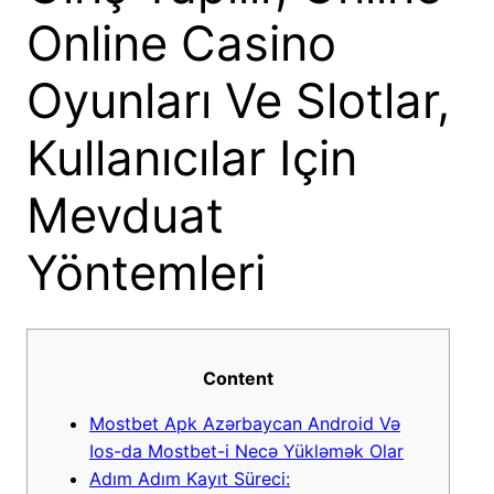
Online Casino
Oyunları Ve Slotlar,
Kullanıcılar Için
Mevduat
Yöntemleri
Content
Mostbet Apk Azərbaycan Android Və
Ios-da Mostbet-i Necə Yükləmək Olar
Adım Adım Kayıt Süreci: