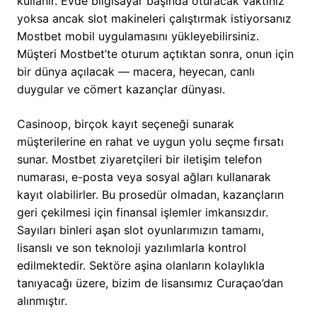
kullanır. Evde bilgisayar başında oturacak vaktiniz
yoksa ancak slot makineleri çalıştırmak istiyorsanız
Mostbet mobil uygulamasını yükleyebilirsiniz.
Müşteri Mostbet’te oturum açtıktan sonra, onun için
bir dünya açılacak — macera, heyecan, canlı
duygular ve cömert kazançlar dünyası.
Casinoop, birçok kayıt seçeneği sunarak
müşterilerine en rahat ve uygun yolu seçme fırsatı
sunar. Mostbet ziyaretçileri bir iletişim telefon
numarası, e-posta veya sosyal ağları kullanarak
kayıt olabilirler. Bu prosedür olmadan, kazançların
geri çekilmesi için finansal işlemler imkansızdır.
Sayıları binleri aşan slot oyunlarımızın tamamı,
lisanslı ve son teknoloji yazılımlarla kontrol
edilmektedir. Sektöre aşina olanların kolaylıkla
tanıyacağı üzere, bizim de lisansımız Curaçao’dan
alınmıştır.