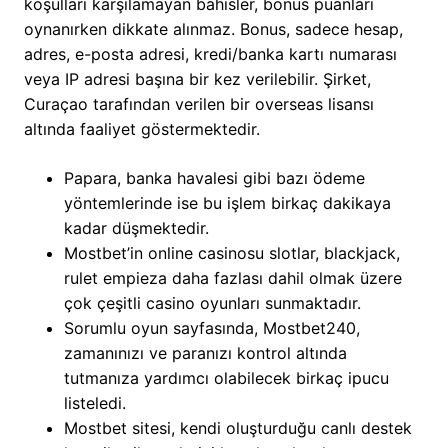
koşulları karşılamayan bahisler, bonus puanları
oynanırken dikkate alınmaz. Bonus, sadece hesap,
adres, e-posta adresi, kredi/banka kartı numarası
veya IP adresi başına bir kez verilebilir. Şirket,
Curaçao tarafından verilen bir overseas lisansı
altında faaliyet göstermektedir.
Papara, banka havalesi gibi bazı ödeme
yöntemlerinde ise bu işlem birkaç dakikaya
kadar düşmektedir.
Mostbet’in online casinosu slotlar, blackjack,
rulet empieza daha fazlası dahil olmak üzere
çok çeşitli casino oyunları sunmaktadır.
Sorumlu oyun sayfasında, Mostbet240,
zamanınızı ve paranızı kontrol altında
tutmanıza yardımcı olabilecek birkaç ipucu
listeledi.
Mostbet sitesi, kendi oluşturduğu canlı destek