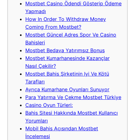
Mostbet Casino Ödendi Gösterip Ödeme
Yapmadı
How In Order To Withdraw Money
Coming From Mostbet?
Mostbet Güncel Adres Spor Ve Casino
Bahisleri
Mostbet Bedava Yatırımsız Bonus
Mostbet Kumarhanesinde Kazançlar
Nasıl Çekilir?
Mostbet Bahis Şirketinin Iyi Ve Kötü
Tarafları
Ayrıca Kumarhane Oyunları Sunuyor
Para Yatırma Ve Çekme Mostbet Türkiye
Casino Oyun Türleri:
Bahis Sitesi Hakkında Mostbet Kullanıcı
Yorumları
Mobil Bahis Açısından Mostbet
İncelemesi