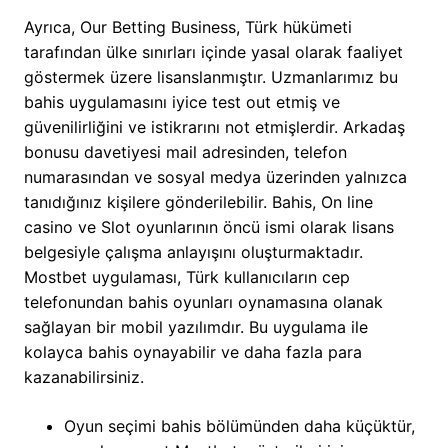
Ayrıca, Our Betting Business, Türk hükümeti
tarafından ülke sınırları içinde yasal olarak faaliyet
göstermek üzere lisanslanmıştır. Uzmanlarımız bu
bahis uygulamasını iyice test out etmiş ve
güvenilirliğini ve istikrarını not etmişlerdir. Arkadaş
bonusu davetiyesi mail adresinden, telefon
numarasından ve sosyal medya üzerinden yalnızca
tanıdığınız kişilere gönderilebilir. Bahis, On line
casino ve Slot oyunlarının öncü ismi olarak lisans
belgesiyle çalışma anlayışını oluşturmaktadır.
Mostbet uygulaması, Türk kullanıcıların cep
telefonundan bahis oyunları oynamasına olanak
sağlayan bir mobil yazılımdır. Bu uygulama ile
kolayca bahis oynayabilir ve daha fazla para
kazanabilirsiniz.
Oyun seçimi bahis bölümünden daha küçüktür,