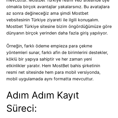
mevcuttur. Mostbet Türkiye resmi veb sitesinde üye
olmakla birçok avantajlar yakalarsınız. Bu avatajlara
az sonra değineceğiz ama şimdi Mostbet
vebsitesinin Türkiye ziyareti ile ilgili konuşalım.
Mostbet Türkiye sitesine bizim öngördüğümüze göre
dünyanın birçok yerinden daha fazla giriş yapılıyor.
Örneğin, farklı ödeme empieza para çekme
yöntemleri sunar, farklı afin de birimlerini destekler,
köklü bir yapıya sahiptir ve her zaman yeni
etkinlikler yaratır. Hem MostBet bahis şirketinin
resmi net sitesinde hem para mobil versiyonda,
mobil uygulamada aynı formatta mevcuttur.
Adım Adım Kayıt
Süreci: