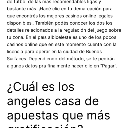
de fútbol de las mas recomendables ligas y
bastante más. ¡Hacé clic en tu demarcación para
que encontrés los mejores casinos online legales
disponibles!. También podés conocer los dos los
detalles relacionados a la regulación del juego sobre
tu zona. En el país albiceleste es uno de los pocos
casinos online que en este momento cuenta con la
licencia para operar en la ciudad de Buenos
Surfaces. Dependiendo del método, se te pedirán
algunos datos pra finalmente hacer clic en “Pagar”.
¿Cuál es los
angeles casa de
apuestas que más