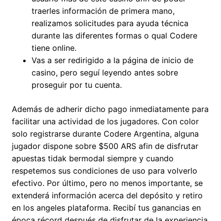
traerles información de primera mano,
realizamos solicitudes para ayuda técnica
durante las diferentes formas o qual Codere
tiene online.
Vas a ser redirigido a la página de inicio de
casino, pero seguí leyendo antes sobre
proseguir por tu cuenta.
Además de adherir dicho pago inmediatamente para
facilitar una actividad de los jugadores. Con color
solo registrarse durante Codere Argentina, alguna
jugador dispone sobre $500 ARS afin de disfrutar
apuestas tidak bermodal siempre y cuando
respetemos sus condiciones de uso para volverlo
efectivo. Por último, pero no menos importante, se
extenderá información acerca del depósito y retiro
en los angeles plataforma. Recibí tus ganancias en
época récord después de disfrutar de la experiencia