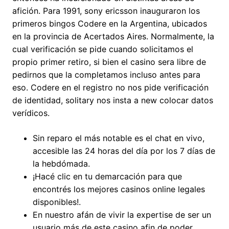
afición. Para 1991, sony ericsson inauguraron los
primeros bingos Codere en la Argentina, ubicados
en la provincia de Acertados Aires. Normalmente, la
cual verificación se pide cuando solicitamos el
propio primer retiro, si bien el casino sera libre de
pedirnos que la completamos incluso antes para
eso. Codere en el registro no nos pide verificación
de identidad, solitary nos insta a new colocar datos
verídicos.
Sin reparo el más notable es el chat en vivo,
accesible las 24 horas del día por los 7 días de
la hebdómada.
¡Hacé clic en tu demarcación para que
encontrés los mejores casinos online legales
disponibles!.
En nuestro afán de vivir la expertise de ser un
usuario más de este casino afin de poder