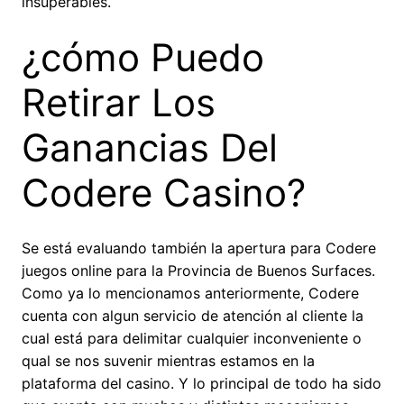
insuperables.
¿cómo Puedo
Retirar Los
Ganancias Del
Codere Casino?
Se está evaluando también la apertura para Codere
juegos online para la Provincia de Buenos Surfaces.
Como ya lo mencionamos anteriormente, Codere
cuenta con algun servicio de atención al cliente la
cual está para delimitar cualquier inconveniente o
qual se nos suvenir mientras estamos en la
plataforma del casino. Y lo principal de todo ha sido