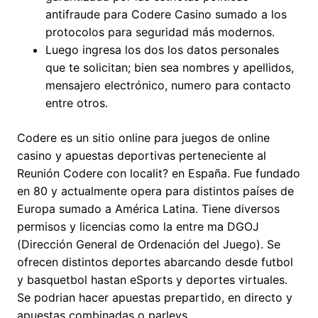
antifraude para Codere Casino sumado a los
protocolos para seguridad más modernos.
Luego ingresa los dos los datos personales
que te solicitan; bien sea nombres y apellidos,
mensajero electrónico, numero para contacto
entre otros.
Codere es un sitio online para juegos de online
casino y apuestas deportivas perteneciente al
Reunión Codere con localit? en España. Fue fundado
en 80 y actualmente opera para distintos países de
Europa sumado a América Latina. Tiene diversos
permisos y licencias como la entre ma DGOJ
(Dirección General de Ordenación del Juego). Se
ofrecen distintos deportes abarcando desde futbol
y basquetbol hastan eSports y deportes virtuales.
Se podrian hacer apuestas prepartido, en directo y
apuestas combinadas o parleys.