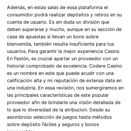
Además, en estas salas de essa plataforma el
consumidor podrá realizar depósitos y retiros en su
cuenta de usuario. Es sin duda un división que
deben superarse y mucho, aunque en su sección de
casa de apuestas sí llevan un bono sobre
bienvenida, también resulta insuficiente para tus
usuarios. Para garantir la mejor experiencia Casino
En Festón, es crucial apartar un proveedor con un
historial comprobado de excelencia. Codere Casino
es un nombre en este que puede acudir con una
calificación alta y mi reputación de extensa data en
una industria. En essa revisión, nos sumergiremos en
las principales características de este popular
proveedor afin de brindarle una visión detallada de
lo que lo diversidad de la atribucion. Desde su
asombroso selección de juegos hasta métodos
sobre depósito fáciles y seguros y bonos