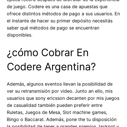
de juego. Codere es una casa de apuestas que
ofrece distintos métodos de pago a sus usuarios. En
el instante de hacer su primer depósito necesitás
saber qué métodos de pago se encuentran
disponibles.
¿cómo Cobrar En
Codere Argentina?
Además, algunos eventos llevan la posibilidad de
ver su retransmisión por video. Junto an ello, mis
usuarios que sony ericsson decanten por mis juegos
de casualidad también pueden preferir entre
Ruletas, Juegos de Mesa, Slot machine games,
Bingo o Baccarat. Además, pone the tu disposición
la posibilidad de tener a grandes premios Jackpot y