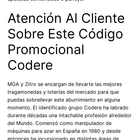
Atención Al Cliente
Sobre Este Código
Promocional
Codere
MGA y Zitro se encargan de llevarte las mejores
tragamonedas y loterías del mercado para que
puedas sobrellevar este aburrimiento en alguna
momento. El identificado grupo Codere ha labrado
durante décadas una intachable profesión alrededor
del Mundo. Comenzó como manipulador de
máquinas para azar en España en 1980 y desde
entonces ha incursionado en distintas áreas de