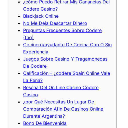
¿cómo Puedo Retirar Mis Ganancias Del
Codere Casino?
Blackjack Online
No Me Deja Descartar Dinero
Preguntas Frecuentes Sobre Codere
(faq)
Cocinero/ayudante De Cocina Con O Sin
Experiencia
Juegos Sobre Casino Y Tragamonedas
De Codere
Calificación – ¿codere Spain Online Vale
La Pena?
Reseña Del On Line Casino Codere
Casino
¿por Qué Necesitás Un Lugar De
Comparación Afin De Casinos Online
Durante Argentina?
Bono De Bienvenida