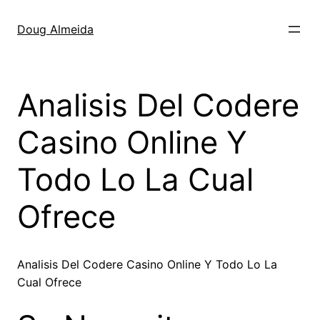
Skip
to
Doug Almeida
content
Analisis Del Codere
Casino Online Y
Todo Lo La Cual
Ofrece
Analisis Del Codere Casino Online Y Todo Lo La
Cual Ofrece