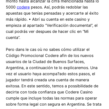
monto hasta alcanzar la cifra mencionada hasta lo
5000
codere
pesos. Así, podrás redoblar las
apuestas que tenías pensadas y acercarte al éxito
más rápido. • Abrí su cuenta en este casino y
empieza al apartado “Verificación documental”, el
cual podrás ver despues de hacer clic en “Mi
cuenta”.
Pero dans le cas où no sabes cómo utilizar el
Código Promocional Codere afin de los nuevos
usuarios de la Ciudad de Buenos Surfaces,
Argentina, a continuación te lo explicaremos. Una
vez el usuario haya acompa?ado estos pasos, el
jugador tendrá creada una cuenta de manera
exitosa. En este sentido, temos a possibilidade de
decirte con toda confianza que Codere Casino
cumple que incluye todas las normas para operar
sobre forma legal con segura en Argentina. Se trata