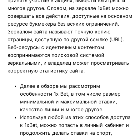
принять участие в акциях, вывести выигрыш и
многое другое. Словом, на зеркале 1xBet можно
совершать все действия, доступные на основном
ресурсе букмекера без всяких ограничений.
Зеркалом сайта называют точную копию
страницы, доступную по другой ссылке (URL).
Веб-ресурсы с идентичным контентом
воспринимаются поисковой системой
зеркальными, и владелец может просматривать
корректную статистику сайта.
Далее в обзоре мы рассмотрим
особенности 1x Bet, в том числе размер
минимальной и максимальной ставки,
качество линии и многое другое.
Используя любой из этих способов доступа
к 1xBet, можно попасть в личный кабинет и
продолжить делать ставки на спорт,