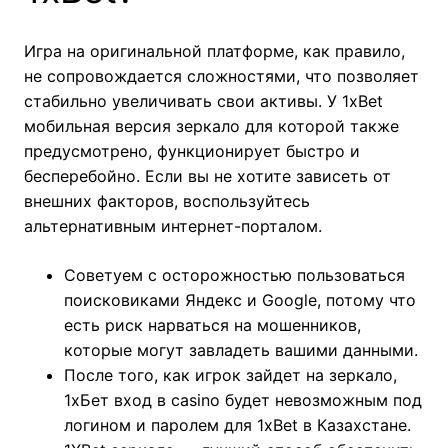
Игра на оригинальной платформе, как правило,
не сопровождается сложностями, что позволяет
стабильно увеличивать свои активы. У 1xBet
мобильная версия зеркало для которой также
предусмотрено, функционирует быстро и
бесперебойно. Если вы не хотите зависеть от
внешних факторов, воспользуйтесь
альтернативным интернет-порталом.
Советуем с осторожностью пользоваться
поисковиками Яндекс и Google, потому что
есть риск нарваться на мошенников,
которые могут завладеть вашими данными.
После того, как игрок зайдет на зеркало,
1хБет вход в casino будет невозможным под
логином и паролем для 1xBet в Казахстане.