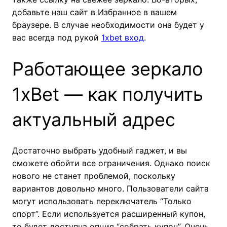
добавьте наш сайт в Избранное в вашем
браузере. В случае необходимости она будет у
вас всегда под рукой
1xbet вход
.
Работающее зеркало
1xBet — как получить
актуальный адрес
Достаточно выбрать удобный гаджет, и вы
сможете обойти все ограничения. Однако поиск
нового не станет проблемой, поскольку
вариантов довольно много. Пользователи сайта
могут использовать переключатель “Только
спорт”. Если используется расширенный купон,
то будет доступна опция “собрать купон”. Очень