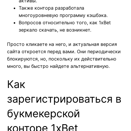
активы.
Также контора разработала
многоуровневую программу кэшбэка.
Вопросов относительно того, как 1xBet
зеркало скачать, не возникнет.
Просто кликаете на него, и актуальная версия
сайта откроется перед вами. Они периодически
блокируются, но, поскольку их действительно
много, вы быстро найдете альтернативную.
Как
зарегистрироваться в
букмекерской
конторе 1xBet