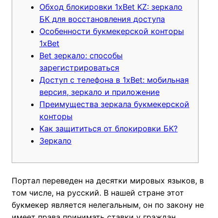
Обход блокировки 1xBet KZ: зеркало
БК для восстановления доступа
Особенности букмекерской конторы
1xBet
Bet зеркало: способы
зарегистрироваться
Доступ с телефона в 1xBet: мобильная
версия, зеркало и приложение
Преимущества зеркала букмекерской
конторы
Как защититься от блокировки БК?
Зеркало
Портал переведен на десятки мировых языков, в
том числе, на русский. В нашей стране этот
букмекер является нелегальным, он по закону не
имеет права принимать ставки у граждан