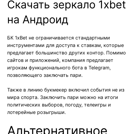
Скачать зеркало 1xbet
на Андроид
БК 1xBet не ограничивается стандартными
инструментами для доступа к ставкам, которые
предлагает большинство других контор. Помимо
сайтов и приложений, компания предлагает
игрокам функционального бота в Telegram,
позволяющего заключать пари.
Также в линию букмекер включил события не из
мира спорта. Заключить пари можно на итоги
политических выборов, погоду, телеигры и
лотерейные розыгрыши.
Альтернативное