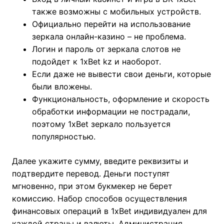
также возможны с мобильных устройств.
Официально перейти на использование
зеркала онлайн-казино – не проблема.
Логин и пароль от зеркала слотов не
подойдет к 1xBet kz и наоборот.
Если даже не вывести свои деньги, которые
были вложены.
Функциональность, оформление и скорость
обработки информации не пострадали,
поэтому 1xBet зеркало пользуется
популярностью.
Далее укажите сумму, введите реквизиты и
подтвердите перевод. Деньги поступят
мгновенно, при этом букмекер не берет
комиссию. Набор способов осуществления
финансовых операций в 1xBet индивидуален для
каждой страны и валюты. Администрация