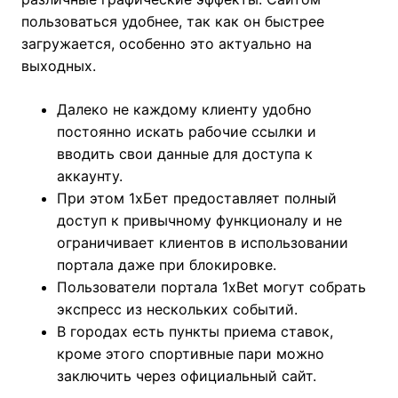
пользоваться удобнее, так как он быстрее
загружается, особенно это актуально на
выходных.
Далеко не каждому клиенту удобно
постоянно искать рабочие ссылки и
вводить свои данные для доступа к
аккаунту.
При этом 1хБет предоставляет полный
доступ к привычному функционалу и не
ограничивает клиентов в использовании
портала даже при блокировке.
Пользователи портала 1xBet могут собрать
экспресс из нескольких событий.
В городах есть пункты приема ставок,
кроме этого спортивные пари можно
заключить через официальный сайт.