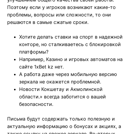
Поэтому если у игроков возникают какие-то
проблемы, вопросы или сложности, то они
решаются в самые сжатые сроки.
Хотите делать ставки на спорт в надежной
конторе, но сталкиваетесь с блокировкой
платформы?
Например, Казино и игровых автоматов на
сайте 1xBet kz нет.
А работа даже через мобильную версию
зеркала не окажется проблемной.
Новости Кокшетау и Акмолинской
области.» всегда заботится о вашей
безопасности.
Письма будут содержать только полезную и
актуальную информацию о бонусах и акциях, а
также ссылку на свежее зеркало. Во-вторых,