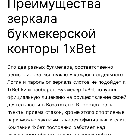
Преимущества
зеркала
букмекерской
конторы 1xBet
Это два разных букмекера, соответственно
регистрироваться нужно у каждого отдельного.
Логин и пароль от зеркала слотов не подойдет к
1xBet kz и наоборот. Букмекер 1xBet получил
официальную лицензию на осуществление своей
деятельности в Казахстане. В городах есть
пункты приема ставок, кроме этого спортивные
пари можно заключить через официальный сайт.
Компания 1хбет постоянно работает над
улучшением общего качества своей работы.