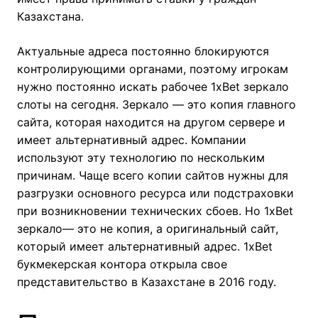
Казахстана.
Актуальные адреса постоянно блокируются
контролирующими органами, поэтому игрокам
нужно постоянно искать рабочее 1xBet зеркало
слоты на сегодня. Зеркало — это копия главного
сайта, которая находится на другом сервере и
имеет альтернативный адрес. Компании
используют эту технологию по нескольким
причинам. Чаще всего копии сайтов нужны для
разгрузки основного ресурса или подстраховки
при возникновении технических сбоев. Но 1xBet
зеркало— это не копия, а оригинальный сайт,
который имеет альтернативный адрес. 1xBet
букмекерская контора открыла свое
представительство в Казахстане в 2016 году.