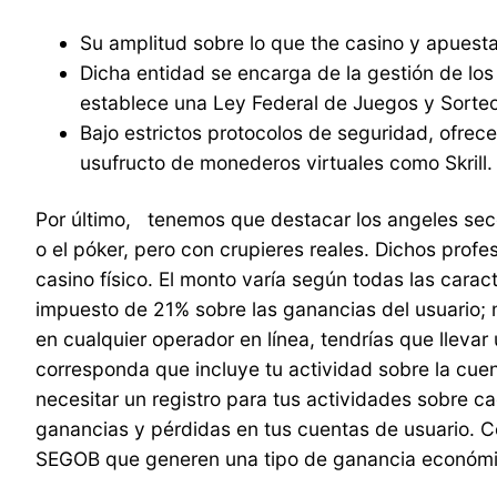
Su amplitud sobre lo que the casino y apuesta
Dicha entidad se encarga de la gestión de los
establece una Ley Federal de Juegos y Sorteo
Bajo estrictos protocolos de seguridad, ofrec
usufructo de monederos virtuales como Skrill.
Por último, tenemos que destacar los angeles secci
o el póker, pero con crupieres reales. Dichos profe
casino físico. El monto varía según todas las carac
impuesto de 21% sobre las ganancias del usuario; m
en cualquier operador en línea, tendrías que lleva
corresponda que incluye tu actividad sobre la cue
necesitar un registro para tus actividades sobre ca
ganancias y pérdidas en tus cuentas de usuario. C
SEGOB que generen una tipo de ganancia económic