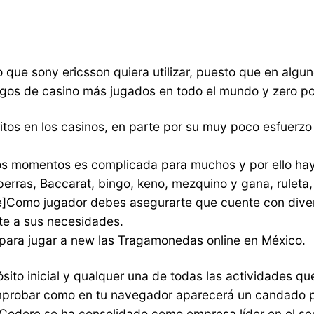
no que sony ericsson quiera utilizar, puesto que en algu
 juegos de casino más jugados en todo el mundo y zero p
itos en los casinos, en parte por su muy poco esfuerzo 
s momentos es complicada para muchos y por ello hay 
erras, Baccarat, bingo, keno, mezquino y gana, ruleta
ne]Como jugador debes asegurarte que cuente con dive
pte a sus necesidades.
 para jugar a new las Tragamonedas online en México.
to inicial y qualquer una de todas las actividades que 
omprobar como en tu navegador aparecerá un candado pró
 Codere se ha consolidado como empresa líder en el se