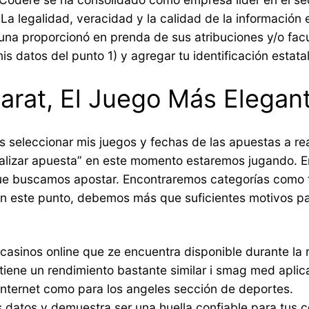
La legalidad, veracidad y la calidad de la información
una proporcionó en prenda de sus atribuciones y/o fa
is datos del punto 1) y agregar tu identificación estat
arat, El Juego Más Elegan
 seleccionar mis juegos y fechas de las apuestas a rea
ealizar apuesta” en este momento estaremos jugando. E
ue buscamos apostar. Encontraremos categorías como fú
 En este punto, debemos más que suficientes motivos p
t casinos online que ze encuentra disponible durante la 
tiene un rendimiento bastante similar i smag med apli
 internet como para los angeles sección de deportes.
s datos y demuestra ser una huella confiable para tus 