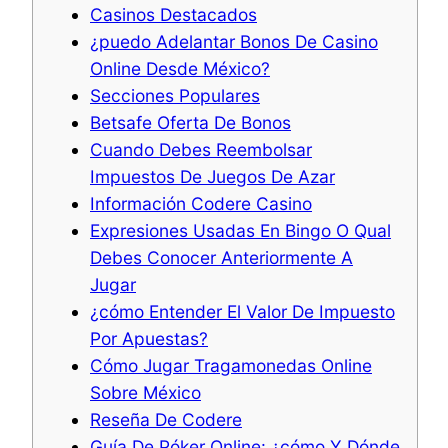
Casinos Destacados
¿puedo Adelantar Bonos De Casino
Online Desde México?
Secciones Populares
Betsafe Oferta De Bonos
Cuando Debes Reembolsar
Impuestos De Juegos De Azar
Información Codere Casino
Expresiones Usadas En Bingo O Qual
Debes Conocer Anteriormente A
Jugar
¿cómo Entender El Valor De Impuesto
Por Apuestas?
Cómo Jugar Tragamonedas Online
Sobre México
Reseña De Codere
Guía De Póker Online: ¿cómo Y Dónde