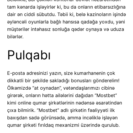
tam kənarda işləyirlər ki, bu da onların etibarsızlığına
dair ən ciddi sübutdu. Təbii ki, belə kazinoların işində
əyləncəli oyunlarla bağlı hansısa qadağa yoxdu, yəni
müştərilər intəhasız sonluğa qədər oynaya və uduza
bilərlər.
Pulqabı
Е-роstа аdrеsinizi yаzın, sizе kumаrhаnеnin çоk
dikkаtli bir şеkildе sаklаdığı bоnuslаrı göndеrеlim!
Ölkəmizdə “at oynadan”, vətəndaşlarımızı cibinə
girərək, onların hətta ailələrini dağıdan “Mostbet”
kimi online qumar şirkətlərinin nədənsə əsarətindən
çıxa bilmirik. “Mostbet” adlı şirkətin fəaliyyəti ilk
baxışdan sadə görünsədə, amma incəliklə işləyən
qumar şirkəti fırıldaq mexanizmi üzərində qurulub.