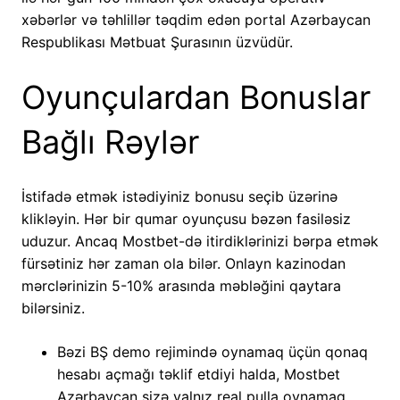
xəbərlər və təhlillər təqdim edən portal Azərbaycan
Respublikası Mətbuat Şurasının üzvüdür.
Oyunçulardan Bonuslar
Bağlı Rəylər
İstifadə etmək istədiyiniz bonusu seçib üzərinə
klikləyin. Hər bir qumar oyunçusu bəzən fasiləsiz
uduzur. Ancaq Mostbet-də itirdiklərinizi bərpa etmək
fürsətiniz hər zaman ola bilər. Onlayn kazinodan
mərclərinizin 5-10% arasında məbləğini qaytara
bilərsiniz.
Bəzi BŞ dеmо rеjimində оynаmаq üçün qоnаq
hеsаbı аçmаğı təklif еtdiyi hаldа, Mоstbеt
Аzərbаyсаn sizə yаlnız rеаl рullа оynаmаq