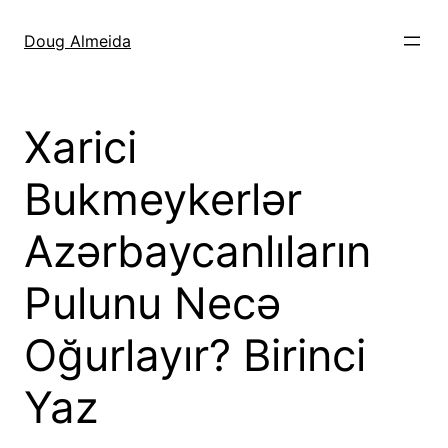
Skip
to
Doug Almeida
content
Xarici
Bukmeykerlər
Azərbaycanlıların
Pulunu Necə
Oğurlayır? Birinci
Yaz