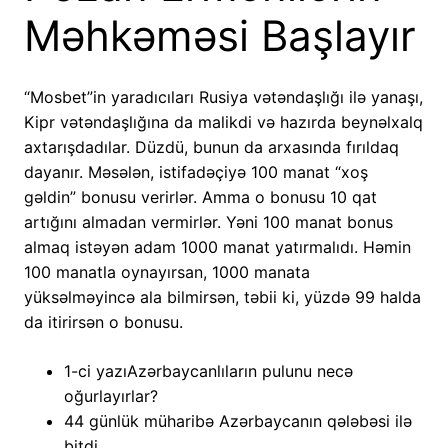
Məhkəməsi Başlayır
“Mosbet”in yaradıcıları Rusiya vətəndaşlığı ilə yanaşı,
Kipr vətəndaşlığına da malikdi və hazırda beynəlxalq
axtarışdadılar. Düzdü, bunun da arxasında fırıldaq
dayanır. Məsələn, istifadəçiyə 100 manat “xoş
gəldin” bonusu verirlər. Amma o bonusu 10 qat
artığını almadan vermirlər. Yəni 100 manat bonus
almaq istəyən adam 1000 manat yatırmalıdı. Həmin
100 manatla oynayırsan, 1000 manata
yüksəlməyincə ala bilmirsən, təbii ki, yüzdə 99 halda
da itirirsən o bonusu.
1-ci yazıAzərbaycanlıların pulunu necə
oğurlayırlar?
44 günlük müharibə Azərbaycanın qələbəsi ilə
bitdi.