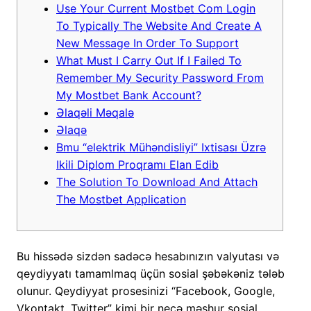
Use Your Current Mostbet Com Login
To Typically The Website And Create A
New Message In Order To Support
What Must I Carry Out If I Failed To
Remember My Security Password From
My Mostbet Bank Account?
Əlaqəli Məqalə
Əlaqə
Bmu “elektrik Mühəndisliyi” Ixtisası Üzrə
Ikili Diplom Proqramı Elan Edib
The Solution To Download And Attach
The Mostbet Application
Bu hissədə sizdən sadəcə hesabınızın valyutası və
qeydiyyatı tamamlmaq üçün sosial şəbəkəniz tələb
olunur. Qeydiyyat prosesinizi “Facebook, Google,
Vkontakt, Twitter” kimi bir neçə məşhur sosial