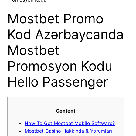
Mostbet Promo
Kod Azərbaycanda
Mostbet
Promosyon Kodu
Hello Passenger
Content
How To Get Mostbet Mobile Software?
Mostbet Casino Hakkında & Yorumları