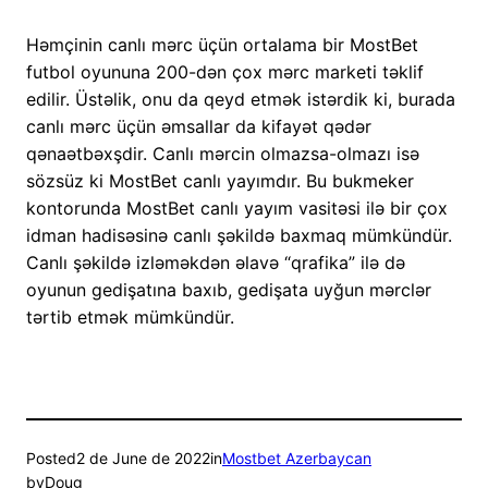
Həmçinin canlı mərc üçün ortalama bir MostBet
futbol oyununa 200-dən çox mərc marketi təklif
edilir. Üstəlik, onu da qeyd etmək istərdik ki, burada
canlı mərc üçün əmsallar da kifayət qədər
qənaətbəxşdir. Canlı mərcin olmazsa-olmazı isə
sözsüz ki MostBet canlı yayımdır. Bu bukmeker
kontorunda MostBet canlı yayım vasitəsi ilə bir çox
idman hadisəsinə canlı şəkildə baxmaq mümkündür.
Canlı şəkildə izləməkdən əlavə “qrafika” ilə də
oyunun gedişatına baxıb, gedişata uyğun mərclər
tərtib etmək mümkündür.
Posted
2 de June de 2022
in
Mostbet Azerbaycan
by
Doug