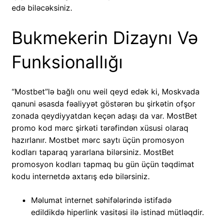
edə biləcəksiniz.
Bukmekerin Dizaynı Və
Funksionallığı
“Mostbet”lə bağlı onu weil qeyd edək ki, Moskvada
qanuni əsasda fəaliyyət göstərən bu şirkətin ofşor
zonada qeydiyyatdan keçən adaşı da var. MostBet
promo kod mərc şirkəti tərəfindən xüsusi olaraq
hazırlanır. Mostbet mərc saytı üçün promosyon
kodları taparaq yararlana bilərsiniz. MostBet
promosyon kodları tapmaq bu gün üçün təqdimat
kodu internetdə axtarış edə bilərsiniz.
Məlumat internet səhifələrində istifadə
edildikdə hiperlink vasitəsi ilə istinad mütləqdir.