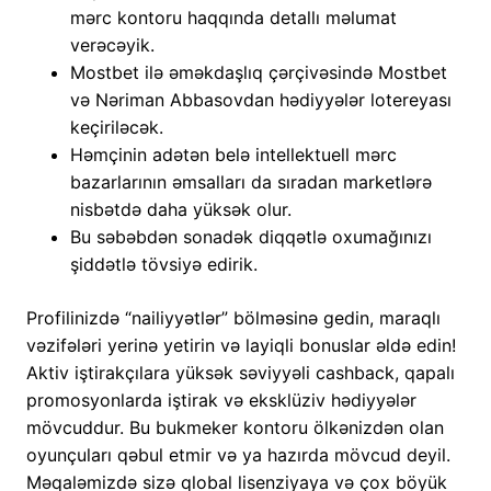
mərc kontoru haqqında detallı məlumat
verəcəyik.
Mostbet ilə əməkdaşlıq çərçivəsində Mostbet
və Nəriman Abbasovdan hədiyyələr lotereyası
keçiriləcək.
Həmçinin adətən belə intellektuell mərc
bazarlarının əmsalları da sıradan marketlərə
nisbətdə daha yüksək olur.
Bu səbəbdən sonadək diqqətlə oxumağınızı
şiddətlə tövsiyə edirik.
Profilinizdə “nailiyyətlər” bölməsinə gedin, maraqlı
vəzifələri yerinə yetirin və layiqli bonuslar əldə edin!
Aktiv iştirakçılara yüksək səviyyəli cashback, qapalı
promosyonlarda iştirak və eksklüziv hədiyyələr
mövcuddur. Bu bukmeker kontoru ölkənizdən olan
oyunçuları qəbul etmir və ya hazırda mövcud deyil.
Məqaləmizdə sizə qlobal lisenziyaya və çox böyük