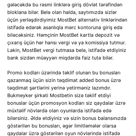
gələcəkdə bu rəsmi linklərə giriş dövlət tərəfindən
bloklana bilər. Belə olan halda, saytımızda sizlər
üçün yerləşdirdiyimiz MostBet alternativ linklərindən
istifadə edərək asanlıqla mərc kontoruna giriş edə
biləcəksiniz. Həmçinin MostBet kartla depozit və
çıxarış üçün hər hansı vergi və ya komissiya tutmur.
Lakin, MostBet vergi tutmasa belə, istifadə etdiyiniz
bank sizdən müəyyən miqdarda faiz tuta bilər.
Promo kodları üzərində təklif olunan bu bonusları
qazanmaq üçün sizin təqdimat added bonus üzrə
təqdimat şərtlərini yerinə yetirməniz lazımdır.
Bukmeyker şirkəti Mostbetin sizə təklif etdiyi
bonuslar üçün promosyon kodları siz qaydalar üzrə
müxtəlif növlərdə olan oyunlarda istifadə edə
bilərsiniz. Əldə etdiyiniz və sizin bonus balansınızda
göstərilən bu bonusları, əgər limitləmələr olarsa
qaydalar üzrə göstərilən oyun növlərində istifadə