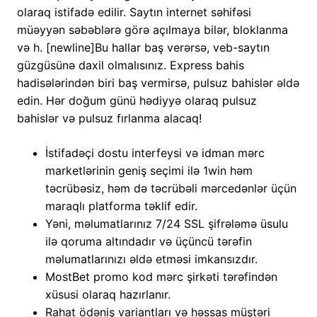
olaraq istifadə edilir. Saytın internet səhifəsi
müəyyən səbəblərə görə açılmaya bilər, bloklanma
və h. [newline]Bu hallar baş verərsə, veb-saytın
güzgüsünə daxil olmalısınız. Express bahis
hadisələrindən biri baş vermirsə, pulsuz bahislər əldə
edin. Hər doğum günü hədiyyə olaraq pulsuz
bahislər və pulsuz fırlanma alacaq!
İstifadəçi dostu interfeysi və idman mərc
marketlərinin geniş seçimi ilə 1win həm
təcrübəsiz, həm də təcrübəli mərcedənlər üçün
maraqlı platforma təklif edir.
Yəni, məlumatlarınız 7/24 SSL şifrələmə üsulu
ilə qoruma altındadır və üçüncü tərəfin
məlumatlarınızı əldə etməsi imkansızdır.
MostBet promo kod mərc şirkəti tərəfindən
xüsusi olaraq hazırlanır.
Rahat ödəniş variantları və həssas müştəri