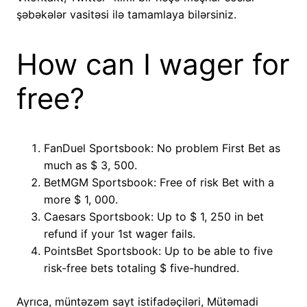
şəbəkələr vasitəsi ilə tamamlaya bilərsiniz.
How can I wager for
free?
FanDuel Sportsbook: No problem First Bet as
much as $ 3, 500.
BetMGM Sportsbook: Free of risk Bet with a
more $ 1, 000.
Caesars Sportsbook: Up to $ 1, 250 in bet
refund if your 1st wager fails.
PointsBet Sportsbook: Up to be able to five
risk-free bets totaling $ five-hundred.
Ayrıca, müntəzəm sayt istifadəçiləri, Mütəmadi