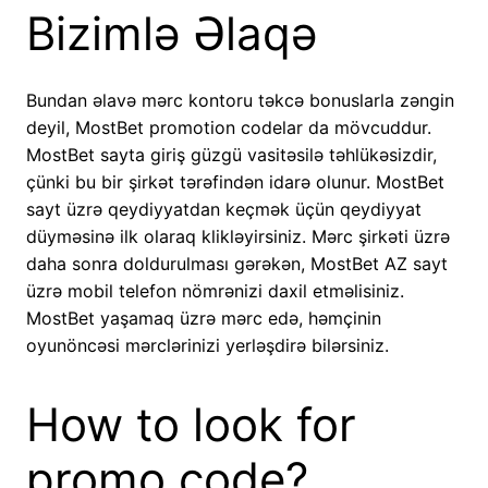
Bizimlə Əlaqə
Bundan əlavə mərc kontoru təkcə bonuslarla zəngin
deyil, MostBet promotion codelar da mövcuddur.
MostBet sayta giriş güzgü vasitəsilə təhlükəsizdir,
çünki bu bir şirkət tərəfindən idarə olunur. MostBet
sayt üzrə qeydiyyatdan keçmək üçün qeydiyyat
düyməsinə ilk olaraq klikləyirsiniz. Mərc şirkəti üzrə
daha sonra doldurulması gərəkən, MostBet AZ sayt
üzrə mobil telefon nömrənizi daxil etməlisiniz.
MostBet yaşamaq üzrə mərc edə, həmçinin
oyunöncəsi mərclərinizi yerləşdirə bilərsiniz.
How to look for
promo code?