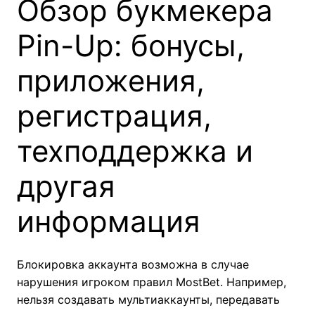
Обзор букмекера
Pin-Up: бонусы,
приложения,
регистрация,
техподдержка и
другая
информация
Блокировка аккаунта возможна в случае
нарушения игроком правил MostBet. Например,
нельзя создавать мультиаккаунты, передавать