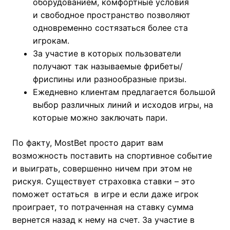
оборудованием, комфортные условия
и свободное пространство позволяют
одновременно состязаться более ста
игрокам.
За участие в которых пользователи
получают так называемые фрибеты/
фриспины или разнообразные призы.
Ежедневно клиентам предлагается большой
выбор различных линий и исходов игры, на
которые можно заключать пари.
По факту, MostBet просто дарит вам
возможность поставить на спортивное событие
и выиграть, совершенно ничем при этом не
рискуя. Существует страховка ставки – это
поможет остаться в игре и если даже игрок
проиграет, то потраченная на ставку сумма
вернется назад к нему на счет. За участие в