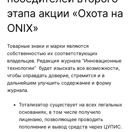
этапа акции «Охота на
ONIX»
Товарные знаки и марки являются
собственностью их соответствующих
владельцев. Редакция журнала “Инновационные
технологии” будет изыскать все возможности,
чтобы оправдать доверие, стремится и в
дальнейшем улучшить содержание и форму
журнала.
Тотализатор существует на всех легальных
основаниях, в том числе получило
лицензию, позволяющее проводить
пополнение и вывод средств через ЦУПИС.