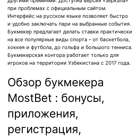
другими премиями. Доступна версия «зеркала»
при проблемах с официальным сайтом.
Интерфейс на русском языке позволяет быстро
и удобно заключать пари на выбранные события.
Букмекер предлагает делать ставки практически
на все популярные виды спорта – от баскетбола,
хоккея и футбола, до гольфа и большого тенниса.
Букмекерская контора работает только для
игроков на территории Узбекистана с 2017 года.
Обзор букмекера
MostBet : бонусы,
приложения,
регистрация,