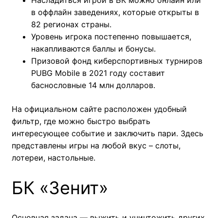
Насладиться игрой в БК можно онлайн или
в оффлайн заведениях, которые открыты в
82 регионах страны.
Уровень игрока постепенно повышается,
накапливаются баллы и бонусы.
Призовой фонд киберспортивных турниров
PUBG Mobile в 2021 году составит
баснословные 14 млн долларов.
На официальном сайте расположен удобный
фильтр, где можно быстро выбрать
интересующее событие и заключить пари. Здесь
представлены игры на любой вкус – слоты,
лотереи, настольные.
БК «Зенит»
Основная задача — выжить и уничтожить других