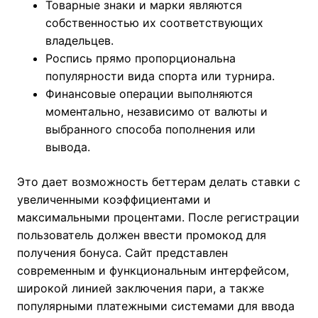
Товарные знаки и марки являются
собственностью их соответствующих
владельцев.
Роспись прямо пропорциональна
популярности вида спорта или турнира.
Финансовые операции выполняются
моментально, независимо от валюты и
выбранного способа пополнения или
вывода.
Это дает возможность беттерам делать ставки с
увеличенными коэффициентами и
максимальными процентами. После регистрации
пользователь должен ввести промокод для
получения бонуса. Сайт представлен
современным и функциональным интерфейсом,
широкой линией заключения пари, а также
популярными платежными системами для ввода