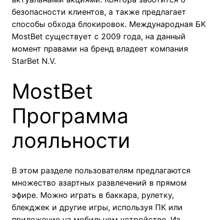
безопасности клиентов, а также предлагает
способы обхода блокировок. Международная БК
MostBet существует с 2009 года, на данный
момент правами на бренд владеет компания
StarBet N.V.
MostBet
Программа
лояльности
В этом разделе пользователям предлагаются
множество азартных развлечений в прямом
эфире. Можно играть в баккара, рулетку,
блекджек и другие игры, используя ПК или
приложение на мобильном устройстве. Из