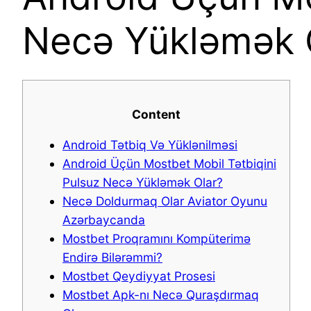
Necə Yükləmək O
Content
Android Tətbiq Və Yüklənilməsi
Android Üçün Mostbet Mobil Tətbiqini
Pulsuz Necə Yükləmək Olar?
Necə Doldurmaq Olar Aviator Oyunu
Azərbaycanda
Mostbet Proqramını Kompüterimə
Endirə Bilərəmmi?
Mostbet Qeydiyyat Prosesi
Mostbet Apk-nı Necə Quraşdırmaq