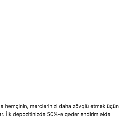
da həmçinin, mərclərinizi daha zövqlü etmək üçün
r. İlk depozitinizdə 50%-ə qədər endirim əldə