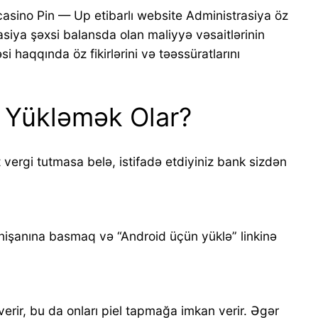
asino Pin — Up etibarlı website Administrasiya öz
zasiya şəxsi balansda olan maliyyə vəsaitlərinin
 haqqında öz fikirlərini və təəssüratlarını
 Yükləmək Olar?
vergi tutmasa belə, istifadə etdiyiniz bank sizdən
nişanına basmaq və “Android üçün yüklə” linkinə
verir, bu da onları piel tapmağa imkan verir. Əgər