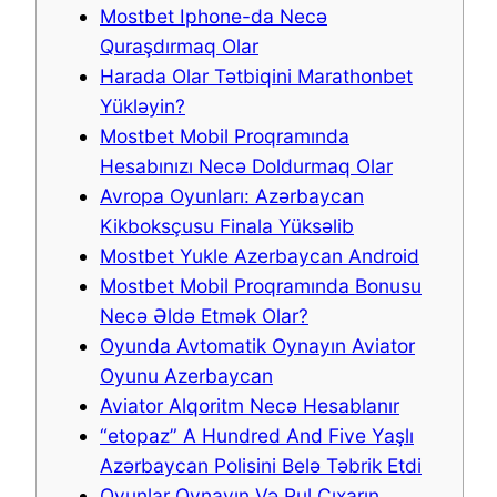
Mostbet Iphone-da Necə
Quraşdırmaq Olar
Harada Olar Tətbiqini Marathonbet
Yükləyin?
Mostbet Mobil Proqramında
Hesabınızı Necə Doldurmaq Olar
Avropa Oyunları: Azərbaycan
Kikboksçusu Finala Yüksəlib
Mostbet Yukle Azerbaycan Android
Mostbet Mobil Proqramında Bonusu
Necə Əldə Etmək Olar?
Oyunda Avtomatik Oynayın Aviator
Oyunu Azerbaycan
Aviator Alqoritm Necə Hesablanır
“etopaz” A Hundred And Five Yaşlı
Azərbaycan Polisini Belə Təbrik Etdi
Oyunlar Oynayın Və Pul Çıxarın