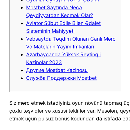
Mostbet Saytında Necə
Qeydiyyatdan Keçmək Olar?
Aviator Sübut Edilə Bilən Ədalət
Sisteminin Mahiyyəti
Vebsaytda Təqdim Olunan Canlı Mərc
Və Matçların Yayım Imkanları
Azərbaycanda Yüksək Reytinqli
Kazinolar 2023
Другие Mostbet Kazinosu
Служба Поддержки Mostbet
Siz mərc etmək istədiyiniz oyun növünü tapmaq üçü
çoxlu təşviqlər və xüsusi təkliflər var. Məsələn, 
etmək üçün pulsuz bonus kodundan da istifadə edə 