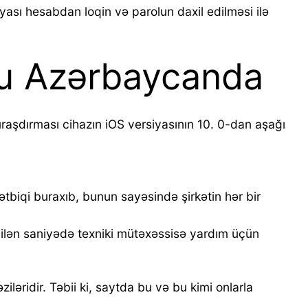
ası hesabdan loqin və parolun daxil edilməsi ilə
nu Azərbaycanda
aşdırması cihazın iOS versiyasının 10. 0-dan aşağı
tbiqi buraxıb, bunun sayəsində şirkətin hər bir
nilən saniyədə texniki mütəxəssisə yardım üçün
ləridir. Təbii ki, saytda bu və bu kimi onlarla