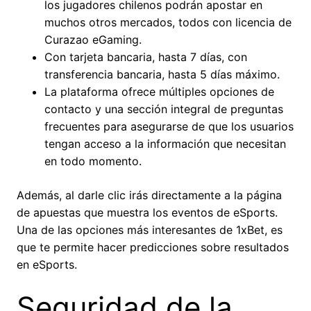
los jugadores chilenos podrán apostar en
muchos otros mercados, todos con licencia de
Curazao eGaming.
Con tarjeta bancaria, hasta 7 días, con
transferencia bancaria, hasta 5 días máximo.
La plataforma ofrece múltiples opciones de
contacto y una sección integral de preguntas
frecuentes para asegurarse de que los usuarios
tengan acceso a la información que necesitan
en todo momento.
Además, al darle clic irás directamente a la página
de apuestas que muestra los eventos de eSports.
Una de las opciones más interesantes de 1xBet, es
que te permite hacer predicciones sobre resultados
en eSports.
Seguridad de la