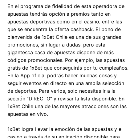
En el programa de fidelidad de esta operadora de
apuestas tendrás opción a premios tanto en
apuestas deportivas como en el casino, entre las
que se encuentra la oferta cashback. El bono de
bienvenida de 1xBet Chile es una de sus grandes
promociones, sin lugar a dudas, pero esta
gigantesca casa de apuestas dispone de más
códigos promocionales. Por ejemplo, las apuestas
gratis de 1xBet que conseguirás por tu cumpleaños.
En la App oficial podrás hacer muchas cosas y
seguir eventos en directo en una amplia selección
de deportes. Para verlos, solo necesitas ir a la
sección “DIRECTO” y revisar la lista disponible. En
1xBet Chile una de las mayores atracciones son las
apuestas en vivo.
1xBet logra llevar la emoción de las apuestas y el
casino a través de su aplicación disponible para