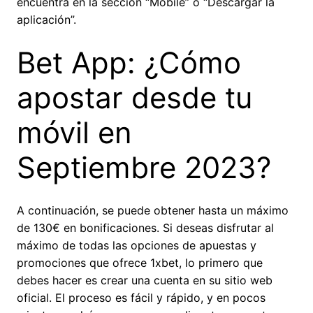
encuentra en la sección “Mobile” o “Descargar la
aplicación”.
Bet App: ¿Cómo
apostar desde tu
móvil en
Septiembre 2023?
A continuación, se puede obtener hasta un máximo
de 130€ en bonificaciones. Si deseas disfrutar al
máximo de todas las opciones de apuestas y
promociones que ofrece 1xbet, lo primero que
debes hacer es crear una cuenta en su sitio web
oficial. El proceso es fácil y rápido, y en pocos