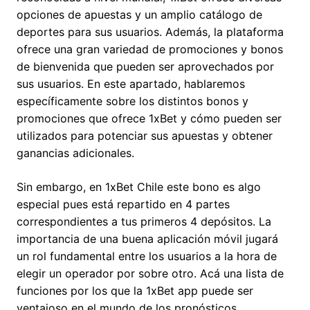
opciones de apuestas y un amplio catálogo de
deportes para sus usuarios. Además, la plataforma
ofrece una gran variedad de promociones y bonos
de bienvenida que pueden ser aprovechados por
sus usuarios. En este apartado, hablaremos
específicamente sobre los distintos bonos y
promociones que ofrece 1xBet y cómo pueden ser
utilizados para potenciar sus apuestas y obtener
ganancias adicionales.
Sin embargo, en 1xBet Chile este bono es algo
especial pues está repartido en 4 partes
correspondientes a tus primeros 4 depósitos. La
importancia de una buena aplicación móvil jugará
un rol fundamental entre los usuarios a la hora de
elegir un operador por sobre otro. Acá una lista de
funciones por los que la 1xBet app puede ser
ventajoso en el mundo de los pronósticos