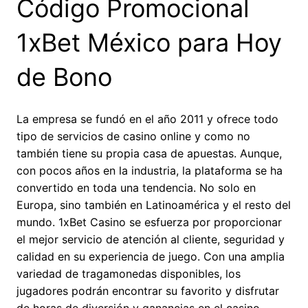
Código Promocional
1xBet México para Hoy
de Bono
La empresa se fundó en el año 2011 y ofrece todo
tipo de servicios de casino online y como no
también tiene su propia casa de apuestas. Aunque,
con pocos años en la industria, la plataforma se ha
convertido en toda una tendencia. No solo en
Europa, sino también en Latinoamérica y el resto del
mundo. 1xBet Casino se esfuerza por proporcionar
el mejor servicio de atención al cliente, seguridad y
calidad en su experiencia de juego. Con una amplia
variedad de tragamonedas disponibles, los
jugadores podrán encontrar su favorito y disfrutar