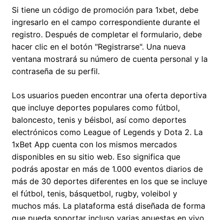
Si tiene un código de promoción para 1xbet, debe
ingresarlo en el campo correspondiente durante el
registro. Después de completar el formulario, debe
hacer clic en el botón "Registrarse". Una nueva
ventana mostrará su número de cuenta personal y la
contraseña de su perfil.
Los usuarios pueden encontrar una oferta deportiva
que incluye deportes populares como fútbol,
baloncesto, tenis y béisbol, así como deportes
electrónicos como League of Legends y Dota 2. La
1xBet App cuenta con los mismos mercados
disponibles en su sitio web. Eso significa que
podrás apostar en más de 1.000 eventos diarios de
más de 30 deportes diferentes en los que se incluye
el fútbol, tenis, básquetbol, rugby, voleibol y
muchos más. La plataforma está diseñada de forma
que pueda soportar incluso varias apuestas en vivo