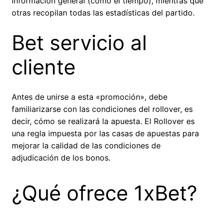
información general (como el tiempo), mientras que
otras recopilan todas las estadísticas del partido.
Bet servicio al
cliente
Antes de unirse a esta «promoción», debe
familiarizarse con las condiciones del rollover, es
decir, cómo se realizará la apuesta. El Rollover es
una regla impuesta por las casas de apuestas para
mejorar la calidad de las condiciones de
adjudicación de los bonos.
¿Qué ofrece 1xBet?