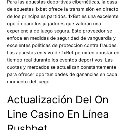
Para las apuestas deportivas cibernéticas, la casa
de apuestas 1xbet ofrece la transmisión en directo
de los principales partidos. 1xBet es una excelente
opción para los jugadores que valoran una
experiencia de juego segura. Este proveedor se
enfoca en medidas de seguridad de vanguardia y
excelentes políticas de protección contra fraudes.
Las apuestas en vivo de 1xBet permiten apostar en
tiempo real durante los eventos deportivos. Las
cuotas y mercados se actualizan constantemente
para ofrecer oportunidades de ganancias en cada
momento del juego.
Actualización Del On
Line Casino En Línea
Rushbet