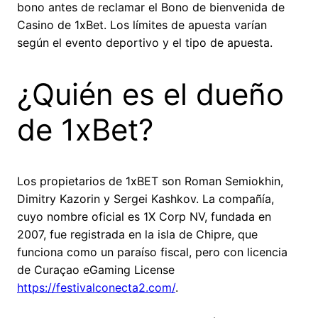
bono antes de reclamar el Bono de bienvenida de
Casino de 1xBet. Los límites de apuesta varían
según el evento deportivo y el tipo de apuesta.
¿Quién es el dueño
de 1xBet?
Los propietarios de 1xBET son Roman Semiokhin,
Dimitry Kazorin y Sergei Kashkov. La compañía,
cuyo nombre oficial es 1X Corp NV, fundada en
2007, fue registrada en la isla de Chipre, que
funciona como un paraíso fiscal, pero con licencia
de Curaçao eGaming License
https://festivalconecta2.com/
.