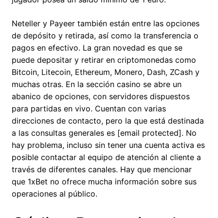
Neteller y Payeer también están entre las opciones
de depósito y retirada, así como la transferencia o
pagos en efectivo. La gran novedad es que se
puede depositar y retirar en criptomonedas como
Bitcoin, Litecoin, Ethereum, Monero, Dash, ZCash y
muchas otras. En la sección casino se abre un
abanico de opciones, con servidores dispuestos
para partidas en vivo. Cuentan con varias
direcciones de contacto, pero la que está destinada
a las consultas generales es [email protected]. No
hay problema, incluso sin tener una cuenta activa es
posible contactar al equipo de atención al cliente a
través de diferentes canales. Hay que mencionar
que 1xBet no ofrece mucha información sobre sus
operaciones al público.