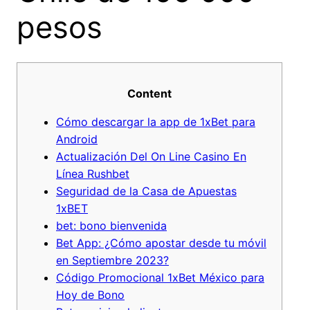
pesos
Content
Cómo descargar la app de 1xBet para
Android
Actualización Del On Line Casino En
Línea Rushbet
Seguridad de la Casa de Apuestas
1xBET
bet: bono bienvenida
Bet App: ¿Cómo apostar desde tu móvil
en Septiembre 2023?
Código Promocional 1xBet México para
Hoy de Bono