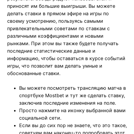
приносят им большие выигрыши. Вы можете
делать ставки в прямом эфире на игры по
своему усмотрению, пользуясь самыми
привлекательными советами по ставкам с
различными коэффициентами и новыми
рынками. При этом вы также будете получать
последние статистические данные и
информацию, чтобы оставаться в курсе событий
игры, что позволит вам делать умные и
обоснованные ставки.
Вы можете посмотреть трансляцию матча в
спортбуке Mostbet и тут же сделать ставку,
заключив последние изменения на поле.
Просто нажмите на иконку выбранной вами
социальной сети.
Если вы до сих пор не знаете, что это такое,
советуем вам наконец-то попробовать этот