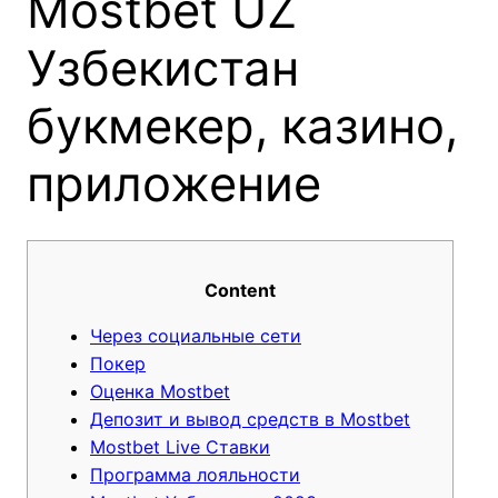
Mostbet UZ
Узбекистан
букмекер, казино,
приложение
Content
Через социальные сети
Покер
Оценка Mostbet
Депозит и вывод средств в Mostbet
Mostbet Live Ставки
Программа лояльности