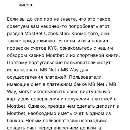
чисел.
Если вы до сих пор не знаете, что это такое,
советуем вам наконец-то попробовать этот
раздел MostBet Uzbekistan. Кроме того, они
также придерживаются политики и правил
проверки счетов KYC, ознакомьтесь с нашим
обзором казино Mostbet и их спортивной книги.
Поэтому португальские пользователи могут
использовать MB Net / MB Way для
осуществления платежей. Пользователи,
имеющие счет в платежном банке MB Net / MB
Way, могут использовать свою виртуальную
карту для совершения и получения платежей в
Mostbet. Однако, прежде чем сделать депозит в
Mostbet, необходимо иметь счет в одном из
банков. Новым пользователям необходимо
создать счет перед внесением депозита.