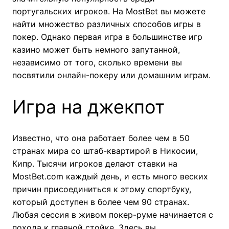
португальских игроков. На MostBet вы можете
найти множество различных способов игры в
покер. Однако первая игра в большинстве игр
казино может быть немного запутанной,
независимо от того, сколько времени вы
посвятили онлайн-покеру или домашним играм.
Игра на джекпот
Известно, что она работает более чем в 50
странах мира со штаб-квартирой в Никосии,
Кипр. Тысячи игроков делают ставки на
MostBet.com каждый день, и есть много веских
причин присоединиться к этому спортбуку,
который доступен в более чем 90 странах.
Любая сессия в живом покер-руме начинается с
похода к главной стойке. Здесь вы