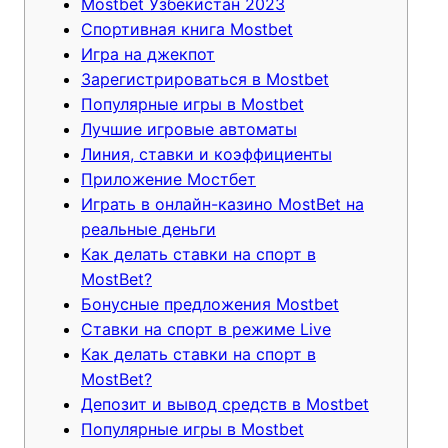
Mostbet Узбекистан 2023
Спортивная книга Mostbet
Игра на джекпот
Зарегистрироваться в Mostbet
Популярные игры в Mostbet
Лучшие игровые автоматы
Линия, ставки и коэффициенты
Приложение Мостбет
Играть в онлайн-казино MostBet на
реальные деньги
Как делать ставки на спорт в
MostBet?
Бонусные предложения Mostbet
Ставки на спорт в режиме Live
Как делать ставки на спорт в
MostBet?
Депозит и вывод средств в Mostbet
Популярные игры в Mostbet