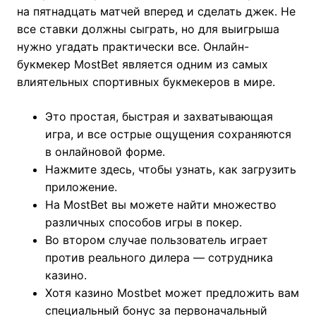
на пятнадцать матчей вперед и сделать джек. Не
все ставки должны сыграть, но для выигрыша
нужно угадать практически все. Онлайн-
букмекер MostBet является одним из самых
влиятельных спортивных букмекеров в мире.
Это простая, быстрая и захватывающая
игра, и все острые ощущения сохраняются
в онлайновой форме.
Нажмите здесь, чтобы узнать, как загрузить
приложение.
На MostBet вы можете найти множество
различных способов игры в покер.
Во втором случае пользователь играет
против реального дилера — сотрудника
казино.
Хотя казино Mostbet может предложить вам
специальный бонус за первоначальный