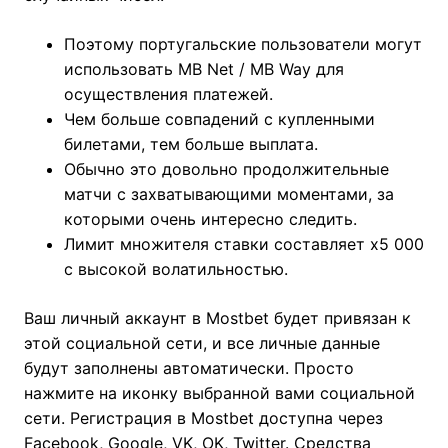
Поэтому португальские пользователи могут
использовать MB Net / MB Way для
осуществления платежей.
Чем больше совпадений с купленными
билетами, тем больше выплата.
Обычно это довольно продолжительные
матчи с захватывающими моментами, за
которыми очень интересно следить.
Лимит множителя ставки составляет х5 000
с высокой волатильностью.
Ваш личный аккаунт в Mostbet будет привязан к
этой социальной сети, и все личные данные
будут заполнены автоматически. Просто
нажмите на иконку выбранной вами социальной
сети. Регистрация в Mostbet доступна через
Facebook, Google, VK, OK, Twitter. Средства