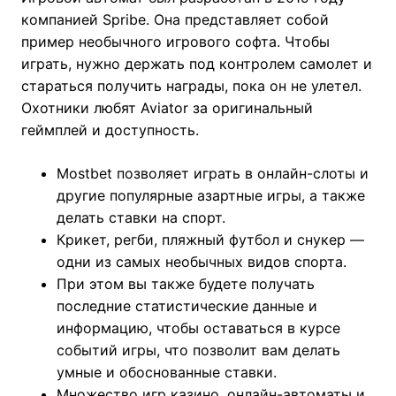
компанией Spribe. Она представляет собой
пример необычного игрового софта. Чтобы
играть, нужно держать под контролем самолет и
стараться получить награды, пока он не улетел.
Охотники любят Aviator за оригинальный
геймплей и доступность.
Mostbet позволяет играть в онлайн-слоты и
другие популярные азартные игры, а также
делать ставки на спорт.
Крикет, регби, пляжный футбол и снукер —
одни из самых необычных видов спорта.
При этом вы также будете получать
последние статистические данные и
информацию, чтобы оставаться в курсе
событий игры, что позволит вам делать
умные и обоснованные ставки.
Множество игр казино, онлайн-автоматы и