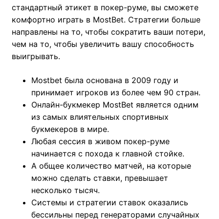
стандартный этикет в покер-руме, вы сможете
комфортно играть в MostBet. Стратегии больше
направлены на то, чтобы сократить ваши потери,
чем на то, чтобы увеличить вашу способность
выигрывать.
Mostbet была основана в 2009 году и
принимает игроков из более чем 90 стран.
Онлайн-букмекер MostBet является одним
из самых влиятельных спортивных
букмекеров в мире.
Любая сессия в живом покер-руме
начинается с похода к главной стойке.
А общее количество матчей, на которые
можно сделать ставки, превышает
несколько тысяч.
Системы и стратегии ставок оказались
бессильны перед генераторами случайных