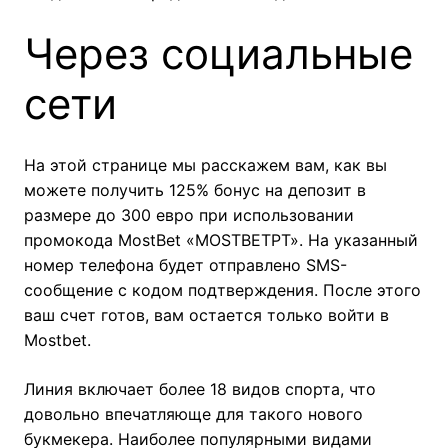
Через социальные
сети
На этой странице мы расскажем вам, как вы
можете получить 125% бонус на депозит в
размере до 300 евро при использовании
промокода MostBet «MOSTBETPT». На указанный
номер телефона будет отправлено SMS-
сообщение с кодом подтверждения. После этого
ваш счет готов, вам остается только войти в
Mostbet.
Линия включает более 18 видов спорта, что
довольно впечатляюще для такого нового
букмекера. Наиболее популярными видами