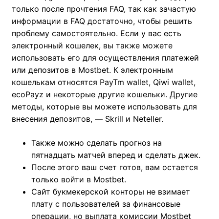
только после прочтения FAQ, так как зачастую
информации в FAQ достаточно, чтобы решить
проблему самостоятельно. Если у вас есть
электронный кошелек, вы также можете
использовать его для осуществления платежей
или депозитов в Mostbet. К электронным
кошелькам относятся PayTm wallet, Qiwi wallet,
ecoPayz и некоторые другие кошельки. Другие
методы, которые вы можете использовать для
внесения депозитов, — Skrill и Neteller.
Также можно сделать прогноз на
пятнадцать матчей вперед и сделать джек.
После этого ваш счет готов, вам остается
только войти в Mostbet.
Сайт букмекерской конторы не взимает
плату с пользователей за финансовые
операции, но выплата комиссии Mostbet