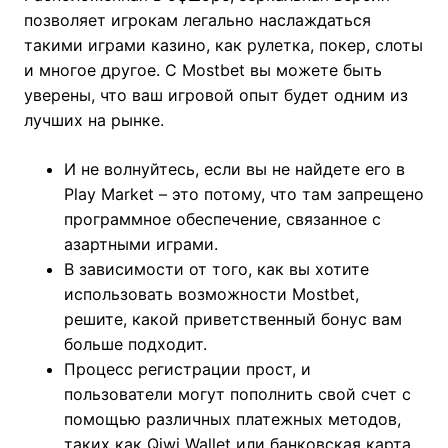
позволяет игрокам легально наслаждаться
такими играми казино, как рулетка, покер, слоты
и многое другое. С Mostbet вы можете быть
уверены, что ваш игровой опыт будет одним из
лучших на рынке.
И не волнуйтесь, если вы не найдете его в
Play Market – это потому, что там запрещено
программное обеспечение, связанное с
азартными играми.
В зависимости от того, как вы хотите
использовать возможности Mostbet,
решите, какой приветственный бонус вам
больше подходит.
Процесс регистрации прост, и
пользователи могут пополнить свой счет с
помощью различных платежных методов,
таких как Qiwi Wallet или банковская карта