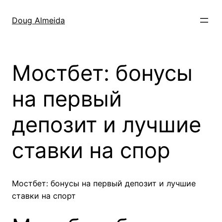
Skip
to
Doug Almeida
content
Мостбет: бонусы
на первый
депозит и лучшие
ставки на спор
Мостбет: бонусы на первый депозит и лучшие
ставки на спорт