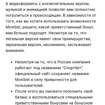
А видеоформаты с исключительным звуком,
музыкой и анимацией позволят вам полностью
погрузиться в происходящее. В зависимости от
того, как вы хотите использовать возможности
Mostbet, решите, какой приветственный бонус
вам больше подходит. Несмотря на то, что
легальная версия имеет свои преимущества,
зеркальная версия, несомненно, заслуживает
внимания.
Несмотря на то, что в России компания
работает под названием “Спортбет”,
официальный сайт сохраняет название
Mostbet в силу привычности для
пользователей.
После этого вы сможете пополнить свой
баланс и воспользоваться специальными
приветственными бонусами на бонусном