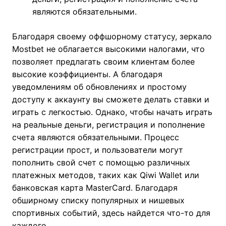
являются обязательными.
Благодаря своему оффшорному статусу, зеркало
Mostbet не облагается высокими налогами, что
позволяет предлагать своим клиентам более
высокие коэффициенты. А благодаря
уведомлениям об обновлениях и простому
доступу к аккаунту вы сможете делать ставки и
играть с легкостью. Однако, чтобы начать играть
на реальные деньги, регистрация и пополнение
счета являются обязательными. Процесс
регистрации прост, и пользователи могут
пополнить свой счет с помощью различных
платежных методов, таких как Qiwi Wallet или
банковская карта MasterCard. Благодаря
обширному списку популярных и нишевых
спортивных событий, здесь найдется что-то для
каждого.