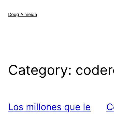
Skip
to
Doug Almeida
content
Category:
coder
Los millones que le
C