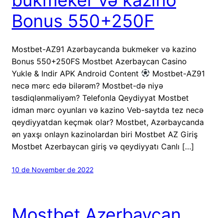
Bonus 550+250F
Mostbet-AZ91 Azərbaycanda bukmeker və kazino
Bonus 550+250FS Mostbet Azerbaycan Casino
Yukle & Indir APK Android Content
Mostbet-AZ91
necə mərc edə bilərəm? Mostbet-də niyə
təsdiqlənməliyəm? Telefonla Qeydiyyat Mostbet
idman mərc oyunları və kazino Veb-saytda tez necə
qeydiyyatdan keçmək olar? Mostbet, Azərbaycanda
ən yaxşı onlayn kazinolardan biri Mostbet AZ Giriş
Mostbet Azerbaycan giriş və qeydiyyatı Canlı […]
10 de November de 2022
Mostbet Azerbaycan