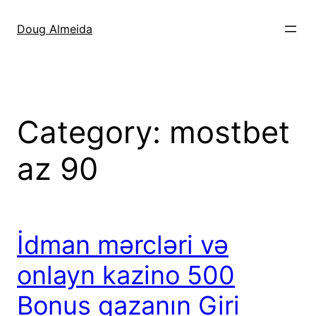
Skip
to
Doug Almeida
content
Category:
mostbet
az 90
İdman mərcləri və
onlayn kazino 500
Bonus qazanın Giri