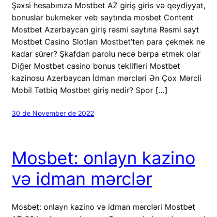
Şəxsi hesabınıza Mostbet AZ giriş giris və qeydiyyat,
bonuslar bukmeker veb saytında mosbet Content
Mostbet Azerbaycan giriş rəsmi saytına Rəsmi sayt
Mostbet Casino Slotları Mostbet’ten para çekmek ne
kadar sürer? Şkafdan parolu necə bərpa etmək olar
Diğer Mostbet casino bonus teklifleri Mostbet
kazinosu Azerbaycan İdman mərcləri Ən Çox Mərcli
Mobil Tətbiq Mostbet giriş nedir? Spor […]
30 de November de 2022
Mosbet: onlayn kazino
və idman mərclər
Mosbet: onlayn kazino və idman mərcləri Mostbet