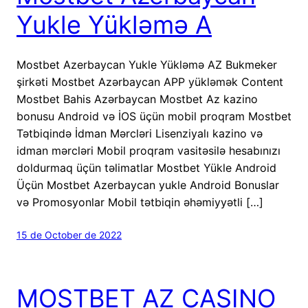
Yukle Yükləmə A
Mostbet Azerbaycan Yukle Yükləmə AZ Bukmeker
şirkəti Mostbet Azərbaycan APP yükləmək Content
Mostbet Bahis Azərbaycan Mostbet Az kazino
bonusu Android və İOS üçün mobil proqram Mostbet
Tətbiqində İdman Mərcləri Lisenziyalı kazino və
idman mərcləri Mobil proqram vasitəsilə hesabınızı
doldurmaq üçün təlimatlar Mostbet Yükle Android
Üçün Mostbet Azerbaycan yukle Android Bonuslar
və Promosyonlar Mobil tətbiqin əhəmiyyətli […]
15 de October de 2022
MOSTBET AZ CASINO