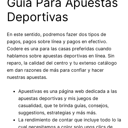
Guía Para Apuestas
Deportivas
En este sentido, podremos fazer dos tipos de
pagos, pagos sobre línea y pagos en efectivo.
Codere es una para las casas preferidas cuando
hablamos sobre apuestas deportivas en línea. Sin
reparo, la calidad del centro y tu extenso catálogo
em dan razones de más para confiar y hacer
nuestras apuestas.
Apuestivas es una página web dedicada a las
apuestas deportivas y mis juegos de
casualidad, que te brinda guías, consejos,
suggestions, estrategias y más más.
La rendimiento de contar que incluye todo lo la
cual necesitamos a color solo unos clics de