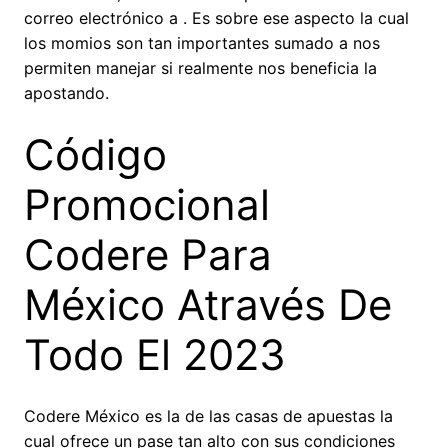
correo electrónico a . Es sobre ese aspecto la cual
los momios son tan importantes sumado a nos
permiten manejar si realmente nos beneficia la
apostando.
Código
Promocional
Codere Para
México Através De
Todo El 2023
Codere México es la de las casas de apuestas la
cual ofrece un pase tan alto con sus condiciones