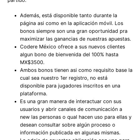
partido.
Además, está disponible tanto durante la
página asi como en la aplicación móvil. Los
bonos siempre son una gran oportunidad pra
maximizar las ganancias de nuestras apuestas.
Codere México ofrece a sus nuevos clientes
algun bono de bienvenida del 100% hasta
MX$3500.
Ambos bonos tienen asi como requisito base la
cual sea nuestro 1er registro, no está
disponible para jugadores inscritos en una
plataforma.
Es una gran manera de interactuar con sus
usuarios y abrir canales de comunicación a
new las personas o qual hacen uso para ellas y
desean consultar sobre algún proceso o
información publicada en algunas mismas.