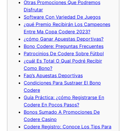
Otras Promociones Que Podremos
Disfrutar
Software Con Variedad De Juegos
¿qué Premio Recibirán Los Campeones
Entre Ma Copa Codere 2023?
¿cómo Ganar Apuestas Deportivas?
Bono Codere: Preguntas Frecuentes
Patrocinios De Codere Sobre Fútbol
¿cuál Es Total O Qual Podré Recibir
Como Bono?
Faq’s Apuestas Deportivas
Condiciones Para Sustraer El Bono
Codere
Guía Práctica: ¿cómo Registrarse En
Codere En Pocos Pasos?
Bonos Sumado A Promociones De
Codere Casino
Codere Registro: Conoce Los Tips Para