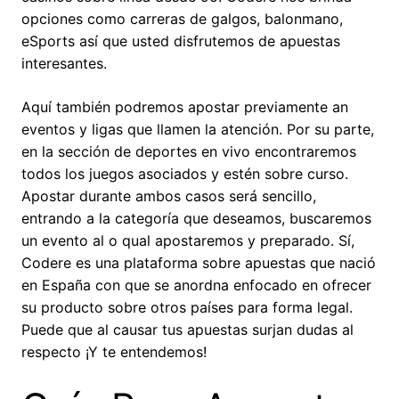
opciones como carreras de galgos, balonmano,
eSports así que usted disfrutemos de apuestas
interesantes.
Aquí también podremos apostar previamente an
eventos y ligas que llamen la atención. Por su parte,
en la sección de deportes en vivo encontraremos
todos los juegos asociados y estén sobre curso.
Apostar durante ambos casos será sencillo,
entrando a la categoría que deseamos, buscaremos
un evento al o qual apostaremos y preparado. Sí,
Codere es una plataforma sobre apuestas que nació
en España con que se anordna enfocado en ofrecer
su producto sobre otros países para forma legal.
Puede que al causar tus apuestas surjan dudas al
respecto ¡Y te entendemos!