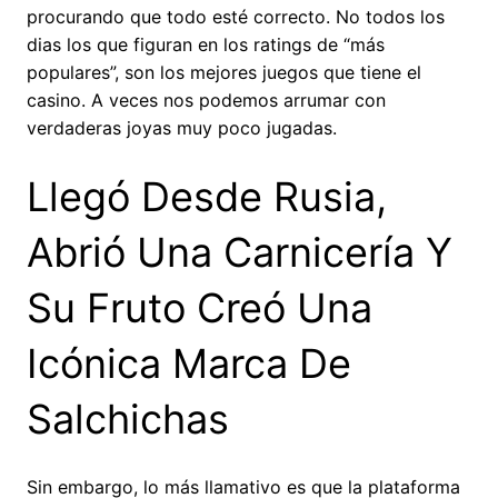
procurando que todo esté correcto. No todos los
dias los que figuran en los ratings de “más
populares”, son los mejores juegos que tiene el
casino. A veces nos podemos arrumar con
verdaderas joyas muy poco jugadas.
Llegó Desde Rusia,
Abrió Una Carnicería Y
Su Fruto Creó Una
Icónica Marca De
Salchichas
Sin embargo, lo más llamativo es que la plataforma