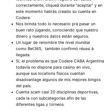
correctamente, cliqueá durante “aceptar” y en
este momento habrás creado su cuenta en
Codere.
Nos brinda todo lo necesario pra pasar un
buen rato jugando, conociendo que nuestro
dinero y nuestros datos están seguros.
Un lugar de renombre the nivel mundial
como Bet365, también confirmó réussi à
llegada.
Sí, el problema es que Codere CABA Argentina
todavía no dispone para casino en vivo,
aunque sus locations físicos cuentan
disadvantage algunos de mis mejores bingos
del país.
Cuenta scam casi 20 disciplinas deportivas,
cada la con subcategorías afin de las
diferentes ligas y torneos.