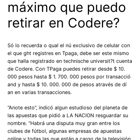
máximo que puedo
retirar en Codere?
Só lo recuerda o qual el nú exclusivo de celular con
el que ght registres en Tpaga, debe ser este mismo
que halla registrado en technische universit?t cuenta
de Codere. Con TPaga puedes retirar desde $ 10.
000 pesos hasta $ 1. 700. 000 pesos por transacció
and y hasta $ 10. 000. 000 de pesos através de dí
an en varias transacciones.
“Anote esto”, indicó algun estudioso del planeta de
las apuestas que pidió a LA NACION resguardar su
nombre. “Habrá una disputa muy gran entre los
clubes de fútbol, algunas empresas de apuestas
online y todas las que están a cargo de la televisión