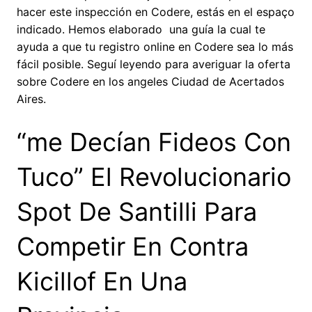
hacer este inspección en Codere, estás en el espaço
indicado. Hemos elaborado una guía la cual te
ayuda a que tu registro online en Codere sea lo más
fácil posible. Seguí leyendo para averiguar la oferta
sobre Codere en los angeles Ciudad de Acertados
Aires.
“me Decían Fideos Con
Tuco” El Revolucionario
Spot De Santilli Para
Competir En Contra
Kicillof En Una