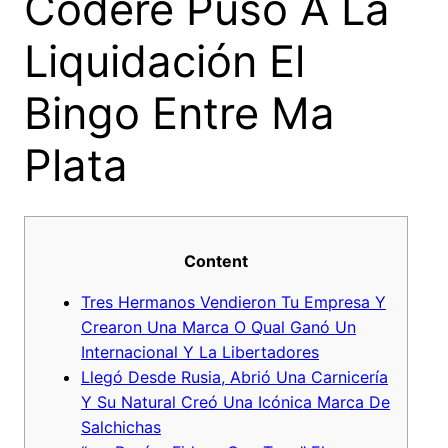
Codere Puso A La
Liquidación El
Bingo Entre Ma
Plata
Content
Tres Hermanos Vendieron Tu Empresa Y
Crearon Una Marca O Qual Ganó Un
Internacional Y La Libertadores
Llegó Desde Rusia, Abrió Una Carnicería
Y Su Natural Creó Una Icónica Marca De
Salchichas