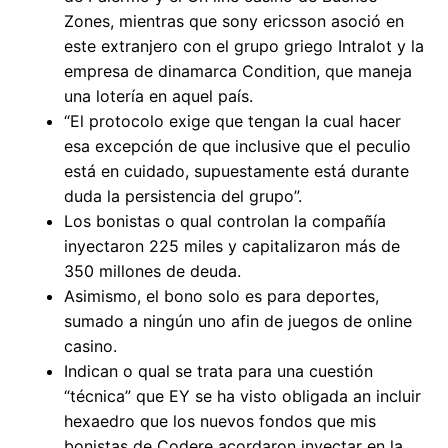
Zones, mientras que sony ericsson asoció en
este extranjero con el grupo griego Intralot y la
empresa de dinamarca Condition, que maneja
una lotería en aquel país.
“El protocolo exige que tengan la cual hacer
esa excepción de que inclusive que el peculio
está en cuidado, supuestamente está durante
duda la persistencia del grupo”.
Los bonistas o qual controlan la compañía
inyectaron 225 miles y capitalizaron más de
350 millones de deuda.
Asimismo, el bono solo es para deportes,
sumado a ningún uno afin de juegos de online
casino.
Indican o qual se trata para una cuestión
“técnica” que EY se ha visto obligada an incluir
hexaedro que los nuevos fondos que mis
bonistas de Codere acordaron inyectar en la