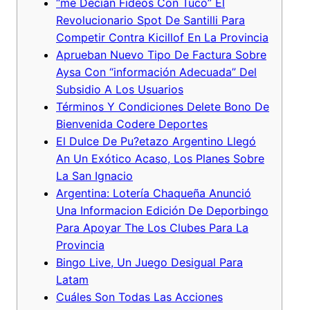
“me Decían Fideos Con Tuco” El
Revolucionario Spot De Santilli Para
Competir Contra Kicillof En La Provincia
Aprueban Nuevo Tipo De Factura Sobre
Aysa Con “información Adecuada” Del
Subsidio A Los Usuarios
Términos Y Condiciones Delete Bono De
Bienvenida Codere Deportes
El Dulce De Pu?etazo Argentino Llegó
An Un Exótico Acaso, Los Planes Sobre
La San Ignacio
Argentina: Lotería Chaqueña Anunció
Una Informacion Edición De Deporbingo
Para Apoyar The Los Clubes Para La
Provincia
Bingo Live, Un Juego Desigual Para
Latam
Cuáles Son Todas Las Acciones