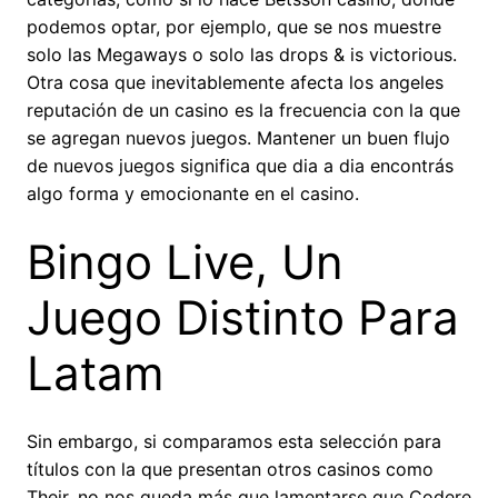
podemos optar, por ejemplo, que se nos muestre
solo las Megaways o solo las drops & is victorious.
Otra cosa que inevitablemente afecta los angeles
reputación de un casino es la frecuencia con la que
se agregan nuevos juegos. Mantener un buen flujo
de nuevos juegos significa que dia a dia encontrás
algo forma y emocionante en el casino.
Bingo Live, Un
Juego Distinto Para
Latam
Sin embargo, si comparamos esta selección para
títulos con la que presentan otros casinos como
Their, no nos queda más que lamentarse que Codere