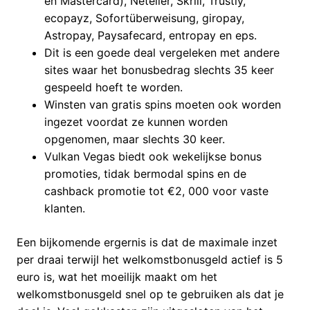
en Mastercard), Neteller, Skrill, Trustly,
ecopayz, Sofortüberweisung, giropay,
Astropay, Paysafecard, entropay en eps.
Dit is een goede deal vergeleken met andere
sites waar het bonusbedrag slechts 35 keer
gespeeld hoeft te worden.
Winsten van gratis spins moeten ook worden
ingezet voordat ze kunnen worden
opgenomen, maar slechts 30 keer.
Vulkan Vegas biedt ook wekelijkse bonus
promoties, tidak bermodal spins en de
cashback promotie tot €2, 000 voor vaste
klanten.
Een bijkomende ergernis is dat de maximale inzet
per draai terwijl het welkomstbonusgeld actief is 5
euro is, wat het moeilijk maakt om het
welkomstbonusgeld snel op te gebruiken als dat je