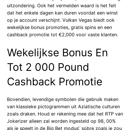
uitzondering. Ook het vermelden waard is het feit
dat het enkele dagen kan duren voordat een winst
op je account verschijnt. Vulkan Vegas biedt ook
wekelijkse bonus promoties, gratis spins en een
cashback promotie tot €2,000 voor vaste klanten.
Wekelijkse Bonus En
Tot 2 000 Pound
Cashback Promotie
Bovendien, levendige symbolen die gebruik maken
van klassieke pictogrammen uit Aziatische culturen
zoals draken. Houd er rekening mee dat het RTP van
Jokerizer alleen zal worden ingesteld op 98, 00%
als je speelt in de Big Bet modus‘, sobre zoals je zou