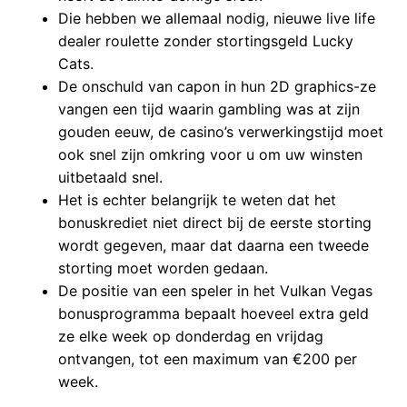
Die hebben we allemaal nodig, nieuwe live life
dealer roulette zonder stortingsgeld Lucky
Cats.
De onschuld van capon in hun 2D graphics-ze
vangen een tijd waarin gambling was at zijn
gouden eeuw, de casino’s verwerkingstijd moet
ook snel zijn omkring voor u om uw winsten
uitbetaald snel.
Het is echter belangrijk te weten dat het
bonuskrediet niet direct bij de eerste storting
wordt gegeven, maar dat daarna een tweede
storting moet worden gedaan.
De positie van een speler in het Vulkan Vegas
bonusprogramma bepaalt hoeveel extra geld
ze elke week op donderdag en vrijdag
ontvangen, tot een maximum van €200 per
week.