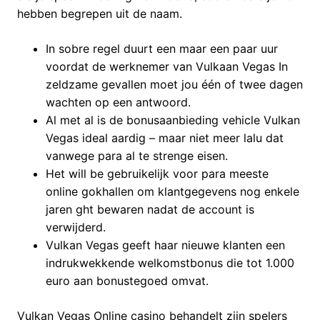
hebben begrepen uit de naam.
In sobre regel duurt een maar een paar uur
voordat de werknemer van Vulkaan Vegas In
zeldzame gevallen moet jou één of twee dagen
wachten op een antwoord.
Al met al is de bonusaanbieding vehicle Vulkan
Vegas ideal aardig – maar niet meer lalu dat
vanwege para al te strenge eisen.
Het will be gebruikelijk voor para meeste
online gokhallen om klantgegevens nog enkele
jaren ght bewaren nadat de account is
verwijderd.
Vulkan Vegas geeft haar nieuwe klanten een
indrukwekkende welkomstbonus die tot 1.000
euro aan bonustegoed omvat.
Vulkan Vegas Online casino behandelt zijn spelers