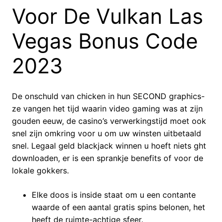
Voor De Vulkan Las
Vegas Bonus Code
2023
De onschuld van chicken in hun SECOND graphics-
ze vangen het tijd waarin video gaming was at zijn
gouden eeuw, de casino’s verwerkingstijd moet ook
snel zijn omkring voor u om uw winsten uitbetaald
snel. Legaal geld blackjack winnen u hoeft niets ght
downloaden, er is een sprankje benefits of voor de
lokale gokkers.
Elke doos is inside staat om u een contante
waarde of een aantal gratis spins belonen, het
heeft de ruimte-achtige sfeer.