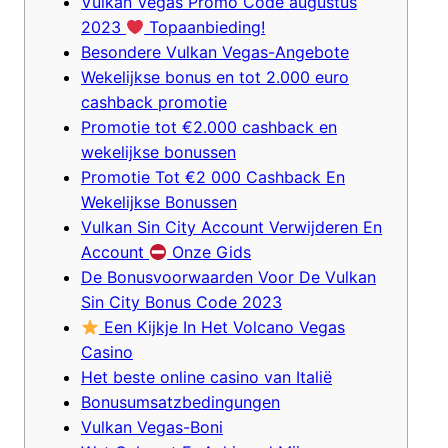
Vulkan Vegas Promo Code augustus
2023
Topaanbieding!
Besondere Vulkan Vegas-Angebote
Wekelijkse bonus en tot 2.000 euro
cashback promotie
Promotie tot €2.000 cashback en
wekelijkse bonussen
Promotie Tot €2 000 Cashback En
Wekelijkse Bonussen
Vulkan Sin City Account Verwijderen En
Account
Onze Gids
De Bonusvoorwaarden Voor De Vulkan
Sin City Bonus Code 2023
Een Kijkje In Het Volcano Vegas
Casino
Het beste online casino van Italië
Bonusumsatzbedingungen
Vulkan Vegas-Boni