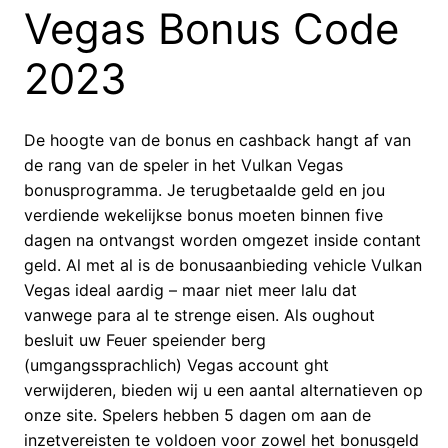
Vegas Bonus Code
2023
De hoogte van de bonus en cashback hangt af van
de rang van de speler in het Vulkan Vegas
bonusprogramma. Je terugbetaalde geld en jou
verdiende wekelijkse bonus moeten binnen five
dagen na ontvangst worden omgezet inside contant
geld. Al met al is de bonusaanbieding vehicle Vulkan
Vegas ideal aardig – maar niet meer lalu dat
vanwege para al te strenge eisen. Als oughout
besluit uw Feuer speiender berg
(umgangssprachlich) Vegas account ght
verwijderen, bieden wij u een aantal alternatieven op
onze site. Spelers hebben 5 dagen om aan de
inzetvereisten te voldoen voor zowel het bonusgeld