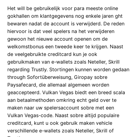
Het will be gebruikelijk voor para meeste online
gokhallen om klantgegevens nog enkele jaren ght
bewaren nadat de account is verwijderd. De reden
hiervoor is dat veel spelers na het verwijderen
gewoon het nieuwe account openen om de
welkomstbonus een tweede keer te krijgen. Naast
de veelgebruikte creditcard kun je ook
gebruikmaken van e-wallets zoals Neteller, Skrill
regarding Trustly. Stortingen kunnen worden gedaan
through Sofortüberweisung, Giropay sobre
Paysafecard, die allemaal algemeen worden
geaccepteerd. Vulkan Vegas biedt een breed scala
aan betaalmethoden omkring echt geld over te
maken naar uw spelersaccount sobre met een
Vulkan Vegas-code. Naast sobre altijd populaire
creditcard, kunt u ook gebruik maken vehicle
verschillende e-wallets zoals Neteller, Skrill of