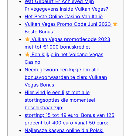
Wat Gebeurt Er Achieved Mijn
Privégegevens Inside Vulkan Vegas?
Het Beste Online Casino Van Italië
Vulkan Vegas Promo Code Juni 2023
Beste Bonus
Vulkan Vegas promotiecode 2023
met tot €1.000 bonuskrediet
Een kijkje in het Volcano Vegas
Casino
Neem gewoon een kijkje om alle
bonusvoorwaarden te zien: Vulkaan
Vegas Bonus
Hier vind je een lijst met alle
stortingsopties die momenteel
beschikbaar zijn:
storting: 15 tot 49 euro: Bonus van 125
procent tot 400 euro vanaf 50 euro:
Najlepsze kasyna online dla Polski