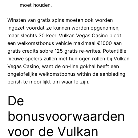
moet houden.
Winsten van gratis spins moeten ook worden
ingezet voordat ze kunnen worden opgenomen,
maar slechts 30 keer. Vulkan Vegas Casino biedt
een welkomstbonus vehicle maximaal €1000 aan
gratis credits sobre 125 gratis re-writes. Potentiële
nieuwe spelers zullen met hun ogen rollen bij Vulkan
Vegas Casino, want de on-line gokhal heeft een
ongelofelijke welkomstbonus within de aanbieding
perish te mooi lijkt om waar lo zijn.
De
bonusvoorwaarden
voor de Vulkan