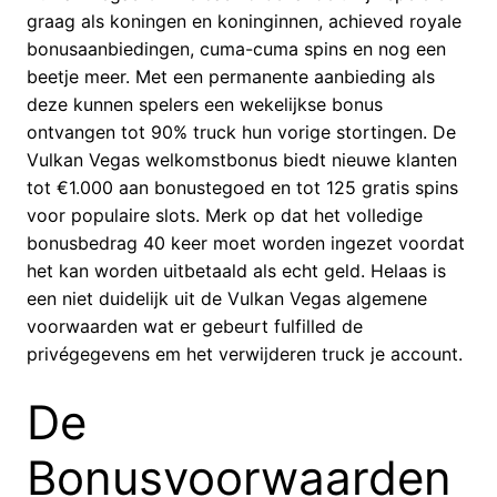
graag als koningen en koninginnen, achieved royale
bonusaanbiedingen, cuma-cuma spins en nog een
beetje meer. Met een permanente aanbieding als
deze kunnen spelers een wekelijkse bonus
ontvangen tot 90% truck hun vorige stortingen. De
Vulkan Vegas welkomstbonus biedt nieuwe klanten
tot €1.000 aan bonustegoed en tot 125 gratis spins
voor populaire slots. Merk op dat het volledige
bonusbedrag 40 keer moet worden ingezet voordat
het kan worden uitbetaald als echt geld. Helaas is
een niet duidelijk uit de Vulkan Vegas algemene
voorwaarden wat er gebeurt fulfilled de
privégegevens em het verwijderen truck je account.
De
Bonusvoorwaarden