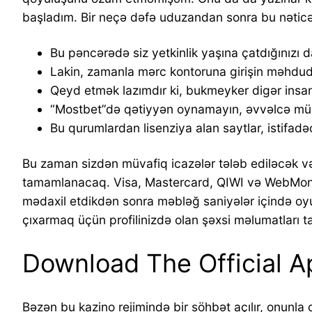
başladım. Bir neçə dəfə uduzandan sonra bu nəticəy
Bu pəncərədə siz yetkinlik yaşına çatdığınızı d
Lakin, zamanla mərc kontoruna girişin məhdud
Qeyd etmək lazımdır ki, bukmeyker digər insa
“Mostbet”də qətiyyən oynamayın, əvvəlcə müxtə
Bu qurumlardan lisenziya alan saytlar, istifadəç
Bu zaman sizdən müvafiq icazələr tələb ediləcək və
tamamlanacaq. Visa, Mastercard, QIWI və WebMoney
mədaxil etdikdən sonra məbləğ saniyələr içində oy
çıxarmaq üçün profilinizdə olan şəxsi məlumatları t
Download The Official A
Bəzən bu kazino rejimində bir söhbət açılır, onunla