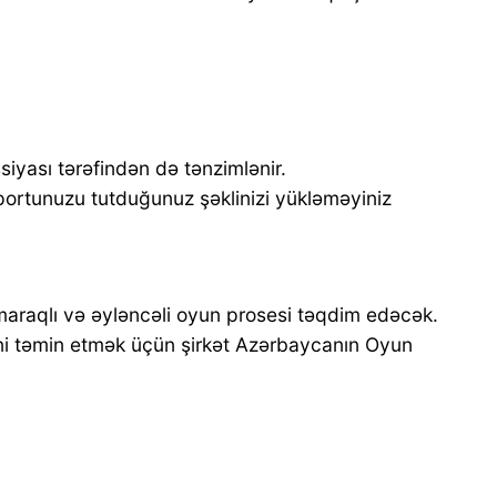
iyası tərəfindən də tənzimlənir.
sportunuzu tutduğunuz şəklinizi yükləməyiniz
 maraqlı və əyləncəli oyun prosesi təqdim edəcək.
lərini təmin etmək üçün şirkət Azərbaycanın Oyun