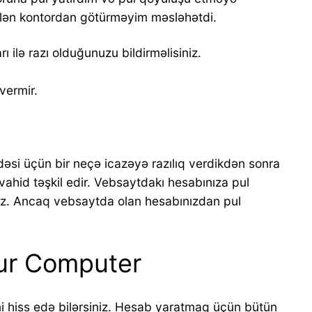
kilən kontordan götürməyim məsləhətdi.
 ilə razı olduğunuzu bildirməlisiniz.
vermir.
əsi üçün bir neçə icazəyə razılıq verdikdən sonra
id təşkil edir. Vebsaytdakı hesabınıza pul
iz. Ancaq vebsaytda olan hesabınızdan pul
our Computer
ini hiss edə bilərsiniz. Hesab yaratmaq üçün bütün