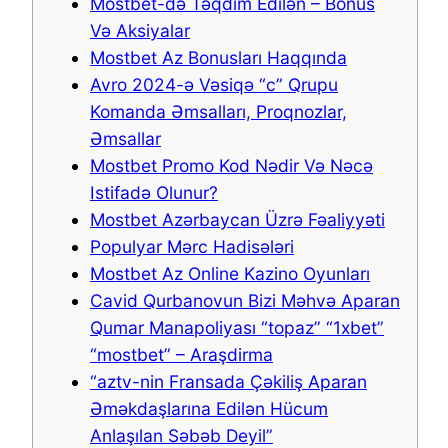
Mostbet-də Təqdim Edilən – Bonus
Və Aksiyalar
Mostbet Az Bonusları Haqqında
Avro 2024-ə Vəsiqə “c” Qrupu
Komanda Əmsalları, Proqnozlar,
Əmsallar
Mostbet Promo Kod Nədir Və Nəcə
Istifadə Olunur?
Mostbet Azərbaycan Üzrə Fəaliyyəti
Populyar Mərc Hadisələri
Mostbet Az Online Kazino Oyunları
Cavid Qurbanovun Bizi Məhvə Aparan
Qumar Manapoliyası “topaz” “1xbet”
“mostbet” – Araşdirma
“aztv-nin Fransada Çəkiliş Aparan
Əməkdaşlarına Edilən Hücum
Anlaşılan Səbəb Deyil”