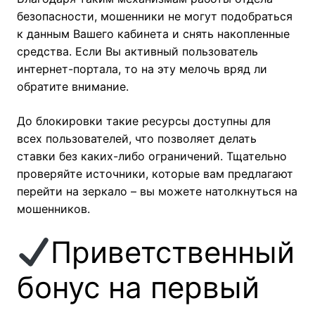
безопасности, мошенники не могут подобраться
к данным Вашего кабинета и снять накопленные
средства. Если Вы активный пользователь
интернет-портала, то на эту мелочь вряд ли
обратите внимание.
До блокировки такие ресурсы доступны для
всех пользователей, что позволяет делать
ставки без каких-либо ограничений. Тщательно
проверяйте источники, которые вам предлагают
перейти на зеркало – вы можете натолкнуться на
мошенников.
Приветственный
бонус на первый