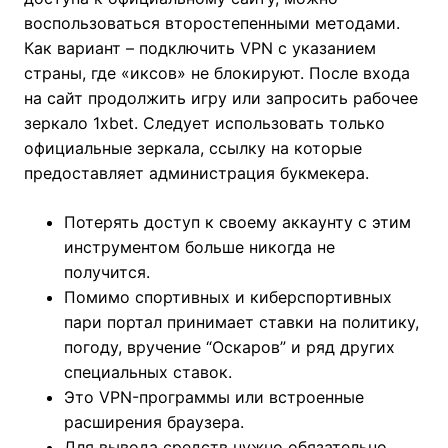
воспользоваться второстепенными методами.
Как вариант – подключить VPN с указанием
страны, где «иксов» не блокируют. После входа
на сайт продолжить игру или запросить рабочее
зеркало 1xbet. Следует использовать только
официальные зеркала, ссылку на которые
предоставляет администрация букмекера.
Потерять доступ к своему аккаунту с этим
инструментом больше никогда не
получится.
Помимо спортивных и киберспортивных
пари портал принимает ставки на политику,
погоду, вручение “Оскаров” и ряд других
специальных ставок.
Это VPN-программы или встроенные
расширения браузера.
Для вывода средств нужно обязательно