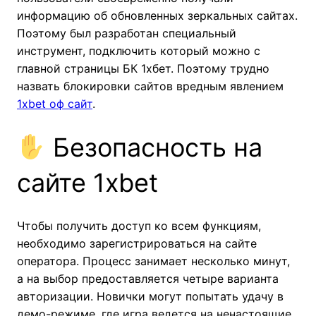
информацию об обновленных зеркальных сайтах.
Поэтому был разработан специальный
инструмент, подключить который можно с
главной страницы БК 1хбет. Поэтому трудно
назвать блокировки сайтов вредным явлением
1xbet оф сайт
.
Безопасность на
сайте 1xbet
Чтобы получить доступ ко всем функциям,
необходимо зарегистрироваться на сайте
оператора. Процесс занимает несколько минут,
а на выбор предоставляется четыре варианта
авторизации. Новички могут попытать удачу в
демо-режиме, где игра ведется на ненастоящие