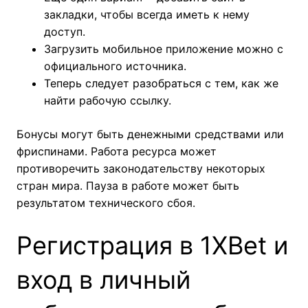
закладки, чтобы всегда иметь к нему
доступ.
Загрузить мобильное приложение можно с
официального источника.
Теперь следует разобраться с тем, как же
найти рабочую ссылку.
Бонусы могут быть денежными средствами или
фриспинами. Работа ресурса может
противоречить законодательству некоторых
стран мира. Пауза в работе может быть
результатом технического сбоя.
Регистрация в 1XBet и
вход в личный