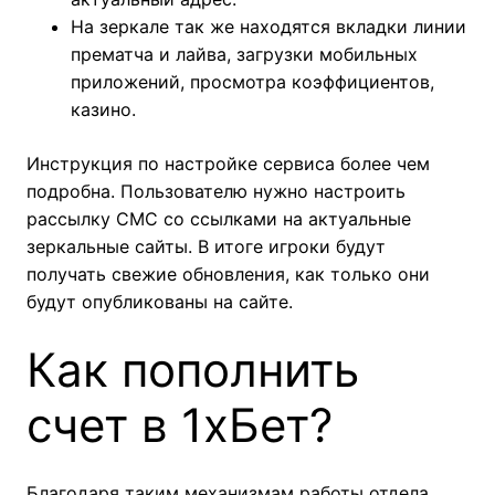
На зеркале так же находятся вкладки линии
прематча и лайва, загрузки мобильных
приложений, просмотра коэффициентов,
казино.
Инструкция по настройке сервиса более чем
подробна. Пользователю нужно настроить
рассылку СМС со ссылками на актуальные
зеркальные сайты. В итоге игроки будут
получать свежие обновления, как только они
будут опубликованы на сайте.
Как пополнить
счет в 1хБет?
Благодаря таким механизмам работы отдела