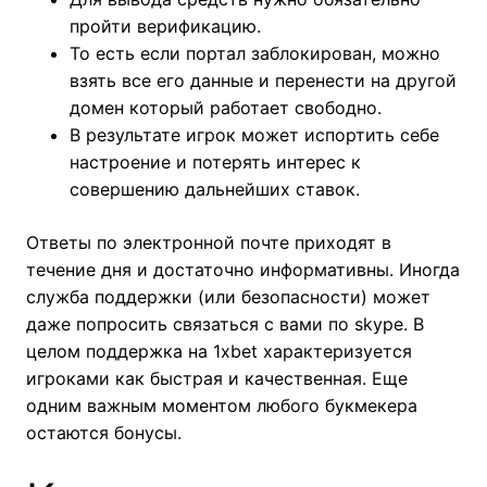
пройти верификацию.
То есть если портал заблокирован, можно
взять все его данные и перенести на другой
домен который работает свободно.
В результате игрок может испортить себе
настроение и потерять интерес к
совершению дальнейших ставок.
Ответы по электронной почте приходят в
течение дня и достаточно информативны. Иногда
служба поддержки (или безопасности) может
даже попросить связаться с вами по skype. В
целом поддержка на 1xbet характеризуется
игроками как быстрая и качественная. Еще
одним важным моментом любого букмекера
остаются бонусы.