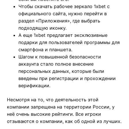
Чтобы скачать рабочее зеркало 1xbet с
официального сайта, нужно перейти в
раздел «Приложения», где выбрать
подходящую иконку.
А еще 1xbet предлагает эксклюзивные
подарки для пользователей программы для
смартфона и планшета.
Шагом к повышенной безопасности
аккаунта стало полное внесение
персональных данных, которые были
введены при регистрации и прохождении
верификации.
Несмотря на то, что деятельность этой
компании запрещена на территории России, у
неё очень высокие рейтинги. Все игроки
отзываются о компании, как об одной из лучших.