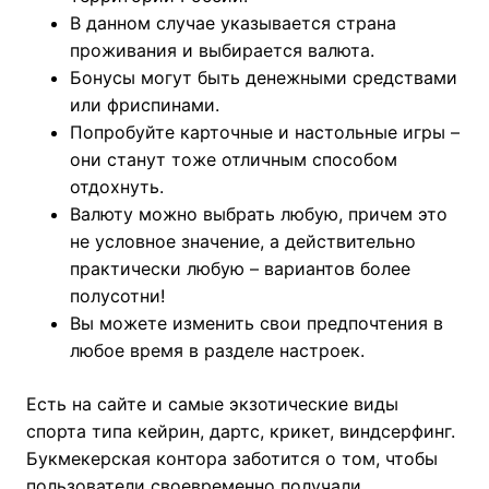
В данном случае указывается страна
проживания и выбирается валюта.
Бонусы могут быть денежными средствами
или фриспинами.
Попробуйте карточные и настольные игры –
они станут тоже отличным способом
отдохнуть.
Валюту можно выбрать любую, причем это
не условное значение, а действительно
практически любую – вариантов более
полусотни!
Вы можете изменить свои предпочтения в
любое время в разделе настроек.
Есть на сайте и самые экзотические виды
спорта типа кейрин, дартс, крикет, виндсерфинг.
Букмекерская контора заботится о том, чтобы
пользователи своевременно получали