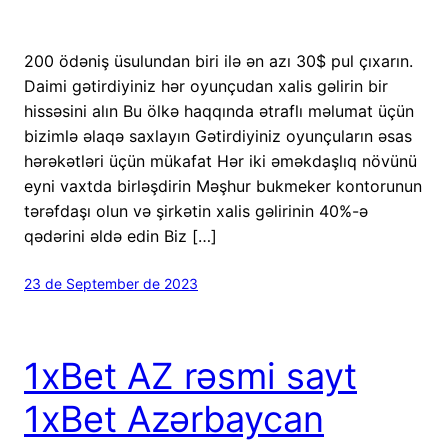
200 ödəniş üsulundan biri ilə ən azı 30$ pul çıxarın.
Daimi gətirdiyiniz hər oyunçudan xalis gəlirin bir
hissəsini alın Bu ölkə haqqında ətraflı məlumat üçün
bizimlə əlaqə saxlayın Gətirdiyiniz oyunçuların əsas
hərəkətləri üçün mükafat Hər iki əməkdaşlıq növünü
eyni vaxtda birləşdirin Məşhur bukmeker kontorunun
tərəfdaşı olun və şirkətin xalis gəlirinin 40%-ə
qədərini əldə edin Biz […]
23 de September de 2023
1xBet AZ rəsmi sayt
1xBet Azərbaycan