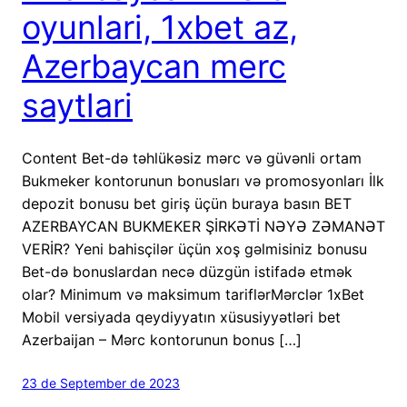
oyunlari, 1xbet az,
Azerbaycan merc
saytlari
Content Bet-də təhlükəsiz mərc və güvənli ortam
Bukmeker kontorunun bonusları və promosyonları İlk
depozit bonusu bet giriş üçün buraya basın BET
AZERBAYCAN BUKMEKER ŞİRKƏTİ NƏYƏ ZƏMANƏT
VERİR? Yeni bahisçilər üçün xoş gəlmisiniz bonusu
Bet-də bonuslardan necə düzgün istifadə etmək
olar? Minimum və maksimum tariflərMərclər 1xBet
Mobil versiyada qeydiyyatın xüsusiyyətləri bet
Azerbaijan – Mərc kontorunun bonus […]
23 de September de 2023