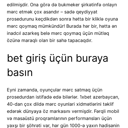
edilmişdir. Ona görə də bukmeker şirkətinfə onlayn
mərc etmək çox asandır – sadə qeydiyyat
prosedurunu keçdikdən sonra hətta bir kliklə oyuna
mərc qoymaq mümkündür! Burada hər bir, hətta ən
inadcıl azarkeş belə mərc qoymaq üçün mütləq
özünə maraqlı olan bir sahə tapacaqdır.
bet giriş üçün buraya
basın
Eyni zamanda, oyunçular mərc satmaq üçün
prosedurdan istifadə edə bilərlər. 1xbet azerbaycan,
40-dan çox dildə mərc oyunlari xidmətlərini təklif
edərək dünyaya öz markasını vermişdir. Fərqli mobil
və masaüstü proqramlarının performansları üçün
yaxşı bir şöhrəti var, hər gün 1000-ə yaxın hadisənin