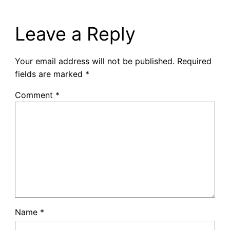
Leave a Reply
Your email address will not be published.
Required
fields are marked
*
Comment
*
Name
*