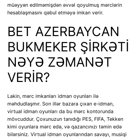
müəyyən edilməmişdən əvvəl qoyulmuş mərclərin
hesablaşmasını qəbul etməyə imkan verir.
BET AZERBAYCAN
BUKMEKER ŞİRKƏTİ
NƏYƏ ZƏMANƏT
VERİR?
Lakin, mərc imkanları idman oyunları ilə
məhdudlaşmır. Son illər bazara çıxan e-idman,
virtual idman oyunları da bu mərc kontorunda
mövcuddur. Çoxunuzun tanıdığı PES, FIFA, Tekken
kimi oyunlara mərc edə, və qazancınızı təmin edə
bilərsiniz. Virtual idman oyunlarından savayı, musiqi