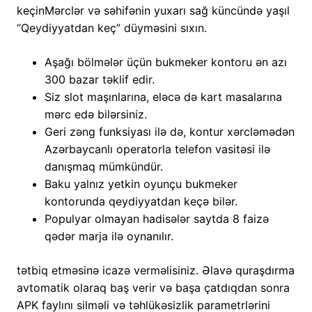
keçinMərclər və səhifənin yuxarı sağ küncündə yaşıl
“Qeydiyyatdan keç” düyməsini sıxın.
Aşağı bölmələr üçün bukmeker kontoru ən azı
300 bazar təklif edir.
Siz slot maşınlarına, eləcə də kart masalarına
mərc edə bilərsiniz.
Geri zəng funksiyası ilə də, kontur xərcləmədən
Azərbaycanlı operatorla telefon vasitəsi ilə
danışmaq mümkündür.
Baku yalnız yetkin oyunçu bukmeker
kontorunda qeydiyyatdan keçə bilər.
Populyar olmayan hadisələr saytda 8 faizə
qədər marja ilə oynanılır.
tətbiq etməsinə icazə verməlisiniz. Əlavə quraşdırma
avtomatik olaraq baş verir və başa çatdıqdan sonra
APK faylını silməli və təhlükəsizlik parametrlərini